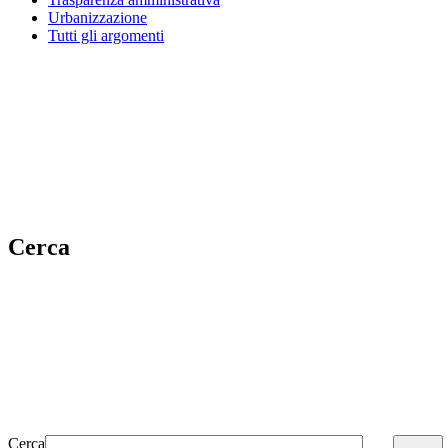
Urbanizzazione
Tutti gli argomenti
Cerca
Cerca