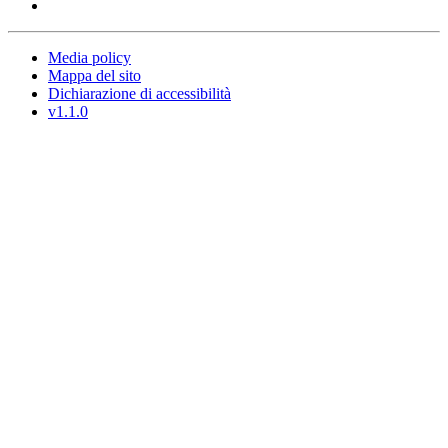
Media policy
Mappa del sito
Dichiarazione di accessibilità
v1.1.0