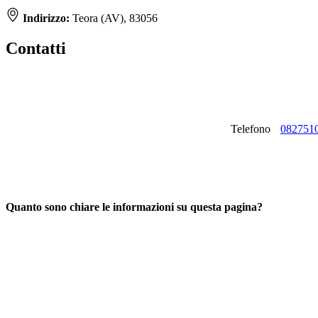
Indirizzo:
Teora (AV), 83056
Contatti
Telefono
082751
Quanto sono chiare le informazioni su questa pagina?