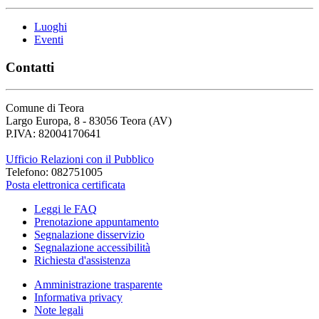
Luoghi
Eventi
Contatti
Comune di Teora
Largo Europa, 8 - 83056 Teora (AV)
P.IVA: 82004170641
Ufficio Relazioni con il Pubblico
Telefono: 082751005
Posta elettronica certificata
Leggi le FAQ
Prenotazione appuntamento
Segnalazione disservizio
Segnalazione accessibilità
Richiesta d'assistenza
Amministrazione trasparente
Informativa privacy
Note legali