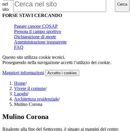
nel
Cerca
sito
FORSE STAVI CERCANDO
Pagare canone COSAP
Prenota il campo sportivo
Dichiarazione di morte
Amministrazione trasparente
FAQ
Questo sito utilizza cookie tecnici.
Proseguendo nella navigazione accetti l’utilizzo dei cookie.
Maggiori informazioni
Accetto
i cookies
Home
/
Vivere il comune
/
Luoghi
/
Architettura residenziale
/
Mulino Corona
Mulino Corona
Risalente alla fine del Settecento, è situato ai margini del centro