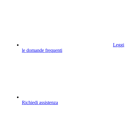
Leggi
le domande frequenti
Richiedi assistenza