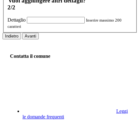
Vuoi aggiungere altri dettagli?
2/2
Dettaglio
Inserire massimo 200
caratteri
Indietro
Avanti
Contatta il comune
Leggi
le domande frequenti