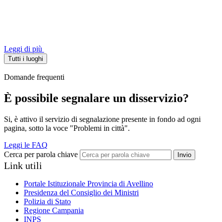
Leggi di più
Tutti i luoghi
Domande frequenti
È possibile segnalare un disservizio?
Si, è attivo il servizio di segnalazione presente in fondo ad ogni
pagina, sotto la voce "Problemi in città".
Leggi le FAQ
Cerca per parola chiave
Invio
Link utili
Portale Istituzionale Provincia di Avellino
Presidenza del Consiglio dei Ministri
Polizia di Stato
Regione Campania
INPS