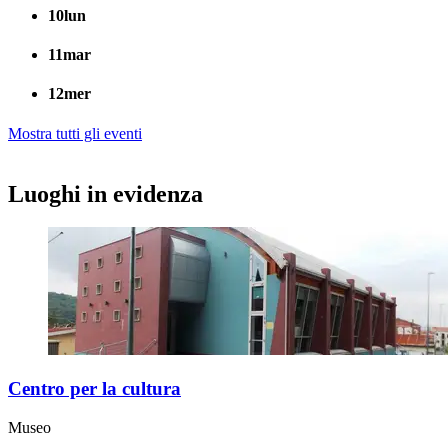
10
lun
11
mar
12
mer
Mostra tutti gli eventi
Luoghi in evidenza
Centro per la cultura
Museo