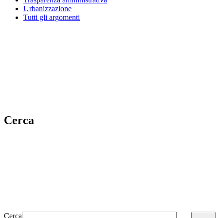
Urbanizzazione
Tutti gli argomenti
Cerca
Cerca