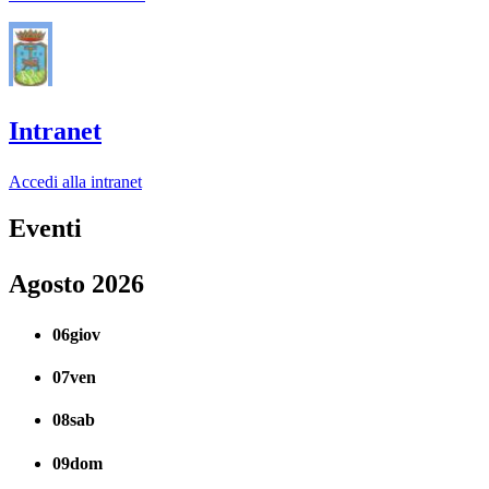
Intranet
Accedi alla intranet
Eventi
Agosto 2026
06
giov
07
ven
08
sab
09
dom