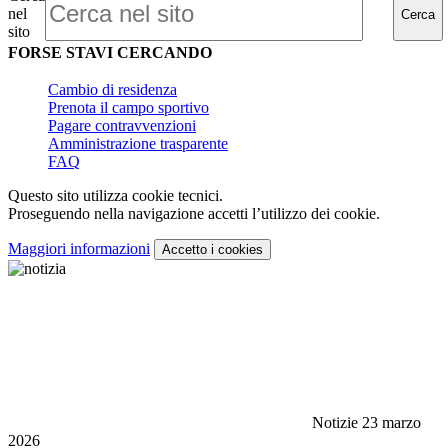
nel
Cerca
sito
FORSE STAVI CERCANDO
Cambio di residenza
Prenota il campo sportivo
Pagare contravvenzioni
Amministrazione trasparente
FAQ
Questo sito utilizza cookie tecnici.
Proseguendo nella navigazione accetti l’utilizzo dei cookie.
Maggiori informazioni
Accetto
i cookies
Notizie
23 marzo
2026