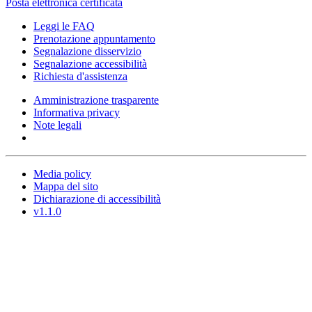
Posta elettronica certificata
Leggi le FAQ
Prenotazione appuntamento
Segnalazione disservizio
Segnalazione accessibilità
Richiesta d'assistenza
Amministrazione trasparente
Informativa privacy
Note legali
Media policy
Mappa del sito
Dichiarazione di accessibilità
v1.1.0