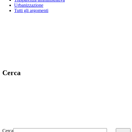
Urbanizzazione
Tutti gli argomenti
Cerca
Cerca