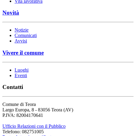
Vita lavorativa
Novità
Notizie
Comunicati
Avvisi
Vivere il comune
Luoghi
Eventi
Contatti
Comune di Teora
Largo Europa, 8 - 83056 Teora (AV)
P.IVA: 82004170641
Ufficio Relazioni con il Pubblico
Telefono: 082751005