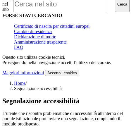
nel
Cerca
sito
FORSE STAVI CERCANDO
Certificato di nascita per cittadini europei
Cambio di residenza
Dichiarazione di morte
Amministrazione trasparente
FAQ
Questo sito utilizza cookie tecnici.
Proseguendo nella navigazione accetti l’utilizzo dei cookie.
Maggiori informazioni
Accetto
i cookies
Home
/
Segnalazione accessibilità
Segnalazione accessibilità
L'utente che riscontra problematiche di accessibilità all'interno del
portale istituzionale può inviare una segnalazione, compilando il
modulo predisposto.