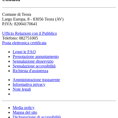
Comune di Teora
Largo Europa, 8 - 83056 Teora (AV)
P.IVA: 82004170641
Ufficio Relazioni con il Pubblico
Telefono: 082751005
Posta elettronica certificata
Leggi le FAQ
Prenotazione appuntamento
Segnalazione disservizio
Segnalazione accessibilità
Richiesta d'assistenza
Amministrazione trasparente
Informativa privacy
Note legali
Media policy
Mappa del sito
Dichiarazione di accessibilità