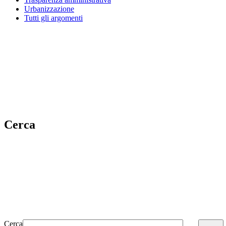
Urbanizzazione
Tutti gli argomenti
Cerca
Cerca