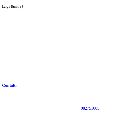
Largo Europa 8
Contatti
082751005