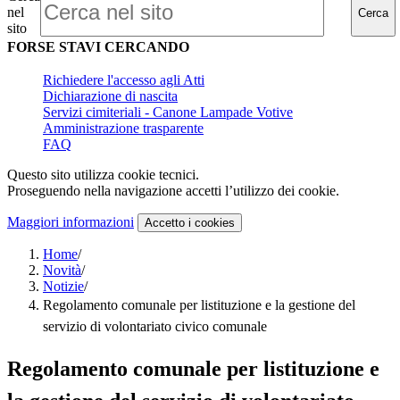
nel
Cerca
sito
FORSE STAVI CERCANDO
Richiedere l'accesso agli Atti
Dichiarazione di nascita
Servizi cimiteriali - Canone Lampade Votive
Amministrazione trasparente
FAQ
Questo sito utilizza cookie tecnici.
Proseguendo nella navigazione accetti l’utilizzo dei cookie.
Maggiori informazioni
Accetto
i cookies
Home
/
Novità
/
Notizie
/
Regolamento comunale per listituzione e la gestione del
servizio di volontariato civico comunale
Regolamento comunale per listituzione e