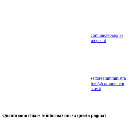
comune.teora@as
mepec.it
settoreammministra
tivo@comune.teor
a.av.it
Quanto sono chiare le informazioni su questa pagina?