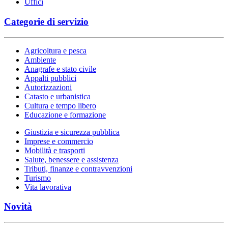
Uffici
Categorie di servizio
Agricoltura e pesca
Ambiente
Anagrafe e stato civile
Appalti pubblici
Autorizzazioni
Catasto e urbanistica
Cultura e tempo libero
Educazione e formazione
Giustizia e sicurezza pubblica
Imprese e commercio
Mobilità e trasporti
Salute, benessere e assistenza
Tributi, finanze e contravvenzioni
Turismo
Vita lavorativa
Novità