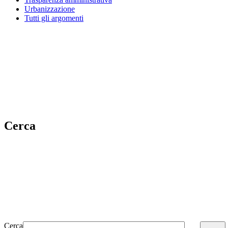
Urbanizzazione
Tutti gli argomenti
Cerca
Cerca