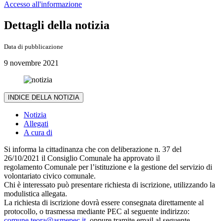
Accesso all'informazione
Dettagli della notizia
Data di pubblicazione
9 novembre 2021
INDICE DELLA NOTIZIA
Notizia
Allegati
A cura di
Si informa la cittadinanza che con deliberazione n. 37 del
26/10/2021 il Consiglio Comunale ha approvato il
regolamento Comunale per l’istituzione e la gestione del servizio di
volontariato civico comunale.
Chi è interessato può presentare richiesta di iscrizione, utilizzando la
modulistica allegata.
La richiesta di iscrizione dovrà essere consegnata direttamente al
protocollo, o trasmessa mediante PEC al seguente indirizzo:
comune.teora@asmepec.it
, oppure tramite email al seguente