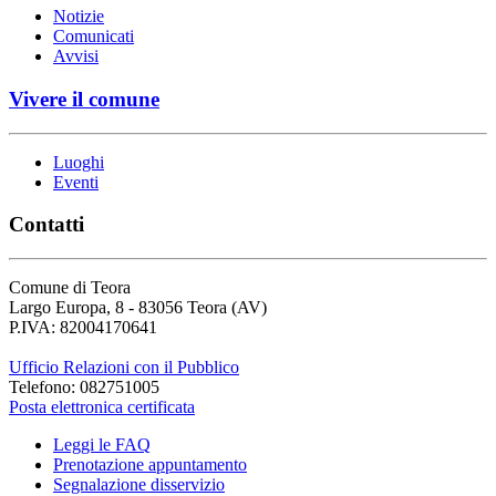
Notizie
Comunicati
Avvisi
Vivere il comune
Luoghi
Eventi
Contatti
Comune di Teora
Largo Europa, 8 - 83056 Teora (AV)
P.IVA: 82004170641
Ufficio Relazioni con il Pubblico
Telefono: 082751005
Posta elettronica certificata
Leggi le FAQ
Prenotazione appuntamento
Segnalazione disservizio