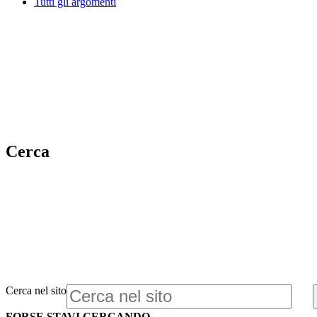
Tutti gli argomenti
Cerca
Cerca nel sito
FORSE STAVI CERCANDO