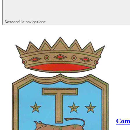
Nascondi la navigazione
Comu