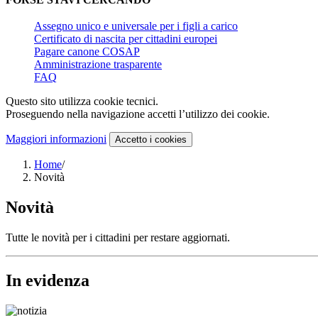
Assegno unico e universale per i figli a carico
Certificato di nascita per cittadini europei
Pagare canone COSAP
Amministrazione trasparente
FAQ
Questo sito utilizza cookie tecnici.
Proseguendo nella navigazione accetti l’utilizzo dei cookie.
Maggiori informazioni
Accetto
i cookies
Home
/
Novità
Novità
Tutte le novità per i cittadini per restare aggiornati.
In evidenza