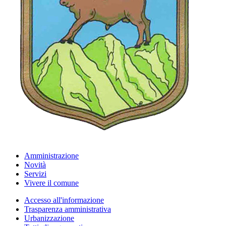
Amministrazione
Novità
Servizi
Vivere il comune
Accesso all'informazione
Trasparenza amministrativa
Urbanizzazione