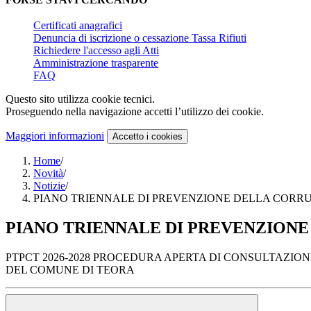
Certificati anagrafici
Denuncia di iscrizione o cessazione Tassa Rifiuti
Richiedere l'accesso agli Atti
Amministrazione trasparente
FAQ
Questo sito utilizza cookie tecnici.
Proseguendo nella navigazione accetti l’utilizzo dei cookie.
Maggiori informazioni
Accetto
i cookies
Home
/
Novità
/
Notizie
/
PIANO TRIENNALE DI PREVENZIONE DELLA CORR
PIANO TRIENNALE DI PREVENZIONE
PTPCT 2026-2028 PROCEDURA APERTA DI CONSULTAZI
DEL COMUNE DI TEORA