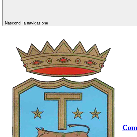
Nascondi la navigazione
Comu