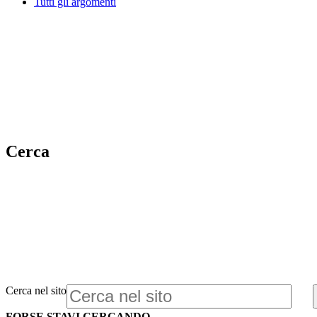
Tutti gli argomenti
Cerca
Cerca nel sito
FORSE STAVI CERCANDO