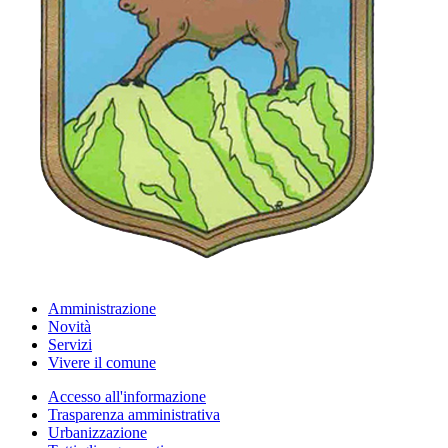
Amministrazione
Novità
Servizi
Vivere il comune
Accesso all'informazione
Trasparenza amministrativa
Urbanizzazione