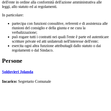
dell'ente in ordine alla conformità dell'azione amministrativa alle
leggi, allo statuto ed ai regolamenti.
In particolare:
partecipa con funzioni consultive, referenti e di assistenza alle
riunioni del consiglio e della giunta e ne cura la
verbalizzazione;
può rogare tutti i contratti nei quali l'ente è parte ed autenticare
scritture private ed atti unilaterali nell'interesse dell'ente;
esercita ogni altra funzione attribuitagli dallo statuto o dai
regolamenti o dal Sindaco.
Persone
Soldovieri Jolanda
Incarico:
Segretario Comunale