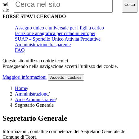
nel
Cerca
sito
FORSE STAVI CERCANDO
Assegno unico e universale per i figli a carico
Iscrizione anagrafica per cittadini europei
SUAP – Sportello Unico Attività Produttive
Amministrazione trasparente
FAQ
Questo sito utilizza cookie tecnici.
Proseguendo nella navigazione accetti l’utilizzo dei cookie.
Maggiori informazioni
Accetto
i cookies
Home
/
Amministrazione
/
Aree Amministrative
/
Segretario Generale
Segretario Generale
Informazioni, contatti e competenze del Segretario Generale del
Comune di Teora