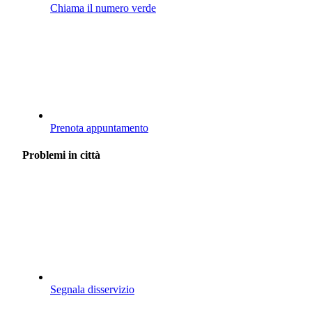
Chiama il numero verde
Prenota appuntamento
Problemi in città
Segnala disservizio