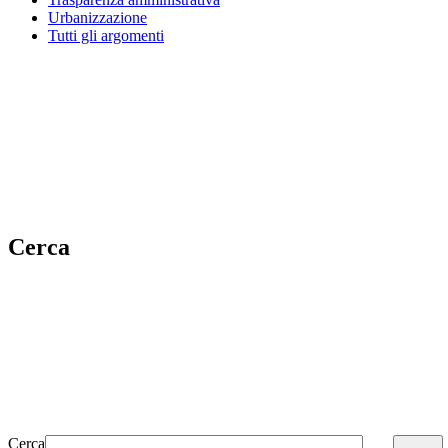
Urbanizzazione
Tutti gli argomenti
Cerca
Cerca