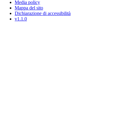
Media policy
Mappa del sito
Dichiarazione di accessibilità
v1.1.0