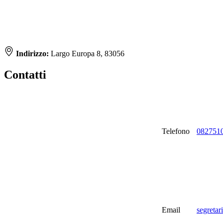
Indirizzo:
Largo Europa 8, 83056
Contatti
Telefono
082751
Email
segretar