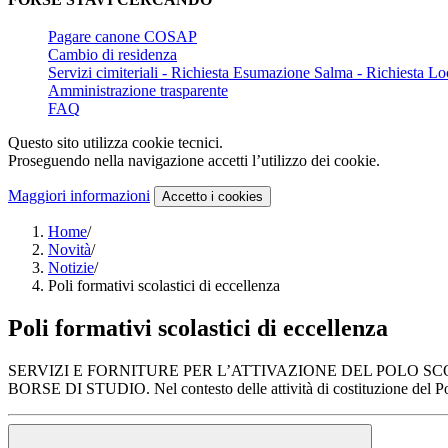
Pagare canone COSAP
Cambio di residenza
Servizi cimiteriali - Richiesta Esumazione Salma - Richiesta Lo
Amministrazione trasparente
FAQ
Questo sito utilizza cookie tecnici.
Proseguendo nella navigazione accetti l’utilizzo dei cookie.
Maggiori informazioni
Accetto
i cookies
Home
/
Novità
/
Notizie
/
Poli formativi scolastici di eccellenza
Poli formativi scolastici di eccellenza
SERVIZI E FORNITURE PER L’ATTIVAZIONE DEL POLO 
BORSE DI STUDIO. Nel contesto delle attività di costituzione del Pol