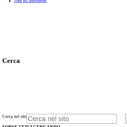
Tutti gli argomenti
Cerca
Cerca nel sito
FORSE STAVI CERCANDO