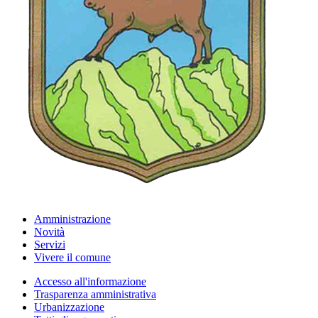
Amministrazione
Novità
Servizi
Vivere il comune
Accesso all'informazione
Trasparenza amministrativa
Urbanizzazione