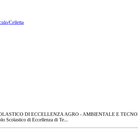
culo/Celletta
SCOLASTICO DI ECCELLENZA AGRO - AMBIENTALE E TECN
o Scolastico di Eccellenza di Te...