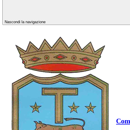
Nascondi la navigazione
Comu