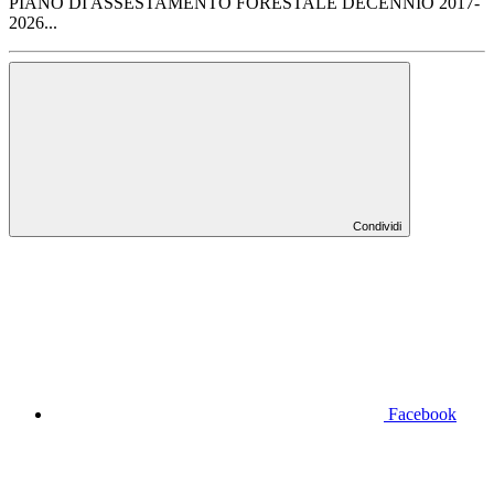
PIANO DI ASSESTAMENTO FORESTALE DECENNIO 2017-
2026...
Condividi
Facebook