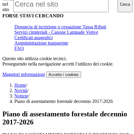
nel
Cerca
sito
FORSE STAVI CERCANDO
Denuncia di iscrizione o cessazione Tassa Rifiuti
Servizi cimiteriali - Canone Lampade Votive
Certificati anagrafici
Amministrazione trasparente
FAQ
Questo sito utilizza cookie tecnici.
Proseguendo nella navigazione accetti l’utilizzo dei cookie.
Maggiori informazioni
Accetto
i cookies
Home
/
Novità
/
Notizie
/
Piano di assestamento forestale decennio 2017-2026
Piano di assestamento forestale decennio
2017-2026