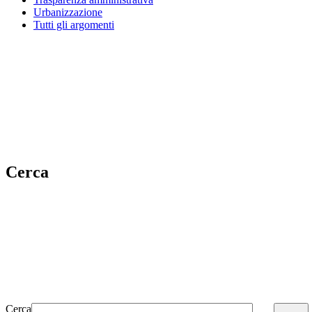
Urbanizzazione
Tutti gli argomenti
Cerca
Cerca