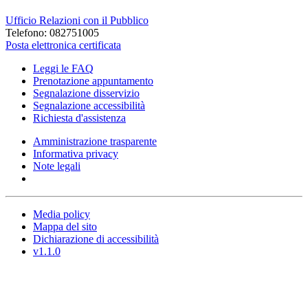
Ufficio Relazioni con il Pubblico
Telefono: 082751005
Posta elettronica certificata
Leggi le FAQ
Prenotazione appuntamento
Segnalazione disservizio
Segnalazione accessibilità
Richiesta d'assistenza
Amministrazione trasparente
Informativa privacy
Note legali
Media policy
Mappa del sito
Dichiarazione di accessibilità
v1.1.0