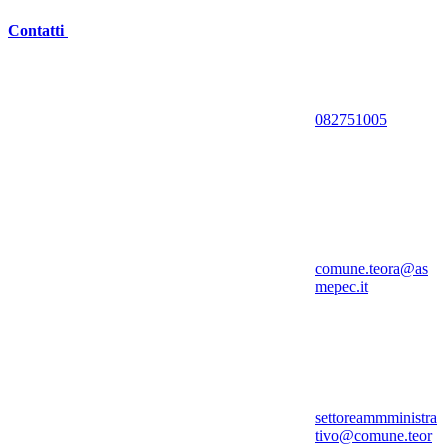
Contatti
082751005
comune.teora@as
mepec.it
settoreammministra
tivo@comune.teor