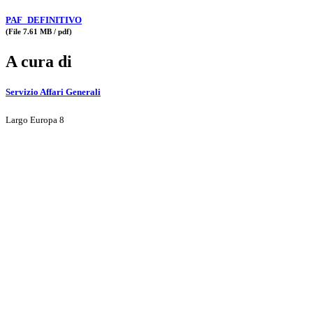
PAF_DEFINITIVO
(File 7.61 MB / pdf)
A cura di
Servizio Affari Generali
Largo Europa 8