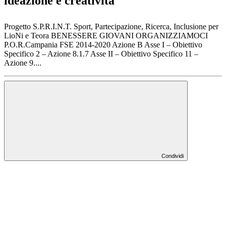
ideazione e creatività
Progetto S.P.R.I.N.T. Sport, Partecipazione, Ricerca, Inclusione per
LioNi e Teora BENESSERE GIOVANI ORGANIZZIAMOCI
P.O.R.Campania FSE 2014-2020 Azione B Asse I – Obiettivo
Specifico 2 – Azione 8.1.7 Asse II – Obiettivo Specifico 11 –
Azione 9....
Condividi