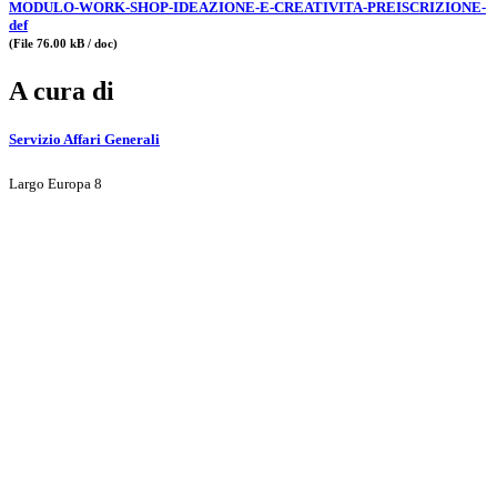
MODULO-WORK-SHOP-IDEAZIONE-E-CREATIVITA-PREISCRIZIONE-
def
(File 76.00 kB / doc)
A cura di
Servizio Affari Generali
Largo Europa 8