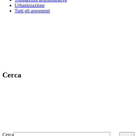
Urbanizzazione
Tutti gli argomenti
Cerca
Cerca