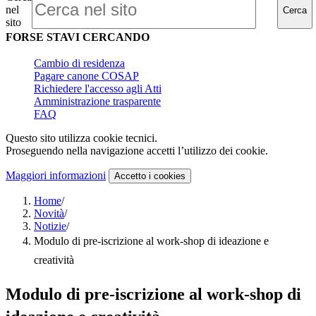
nel
Cerca
sito
FORSE STAVI CERCANDO
Cambio di residenza
Pagare canone COSAP
Richiedere l'accesso agli Atti
Amministrazione trasparente
FAQ
Questo sito utilizza cookie tecnici.
Proseguendo nella navigazione accetti l’utilizzo dei cookie.
Maggiori informazioni
Accetto
i cookies
Home
/
Novità
/
Notizie
/
Modulo di pre-iscrizione al work-shop di ideazione e
creatività
Modulo di pre-iscrizione al work-shop di