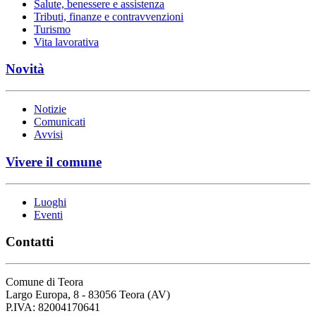
Salute, benessere e assistenza
Tributi, finanze e contravvenzioni
Turismo
Vita lavorativa
Novità
Notizie
Comunicati
Avvisi
Vivere il comune
Luoghi
Eventi
Contatti
Comune di Teora
Largo Europa, 8 - 83056 Teora (AV)
P.IVA: 82004170641