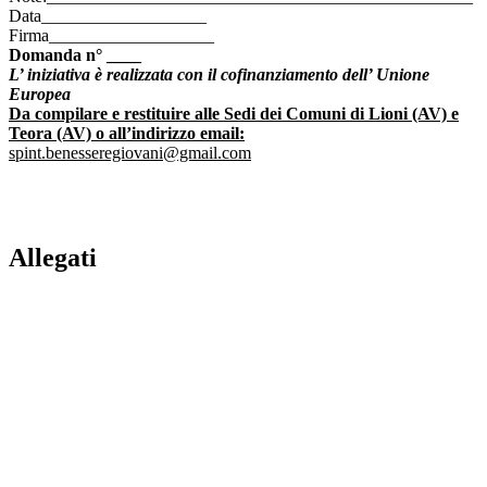
Data___________________
Firma___________________
Domanda n° ____
L’ iniziativa è realizzata con il cofinanziamento dell’ Unione
Europea
Da compilare e restituire alle Sedi dei Comuni di Lioni (AV) e
Teora (AV) o all’indirizzo email:
spint.benesseregiovani@gmail.com
Allegati