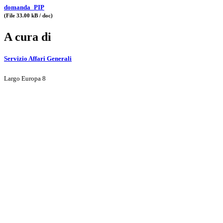
domanda_PIP
(File 33.00 kB / doc)
A cura di
Servizio Affari Generali
Largo Europa 8