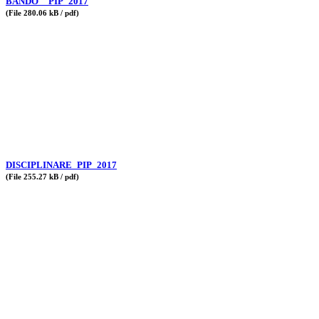
BANDO__PIP_2017
(File 280.06 kB / pdf)
DISCIPLINARE_PIP_2017
(File 255.27 kB / pdf)