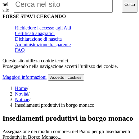
nel
Cerca
sito
FORSE STAVI CERCANDO
Richiedere l'accesso agli Atti
Certificati anagrafici
Dichiarazione di nascita
Amministrazione trasparente
FAQ
Questo sito utilizza cookie tecnici.
Proseguendo nella navigazione accetti l’utilizzo dei cookie.
Maggiori informazioni
Accetto
i cookies
Home
/
Novità
/
Notizie
/
Insediamenti produttivi in borgo monaco
Insediamenti produttivi in borgo monaco
Assegnazione dei moduli compresi nel Piano per gli Insediamenti
Produttivi in Borgo Monaco...