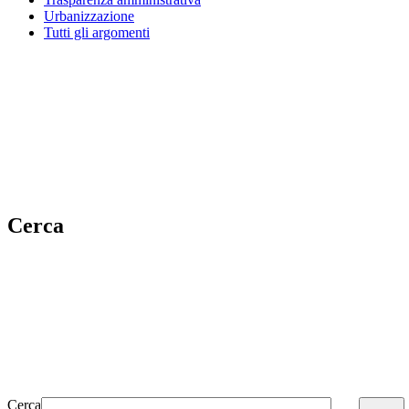
Urbanizzazione
Tutti gli argomenti
Cerca
Cerca