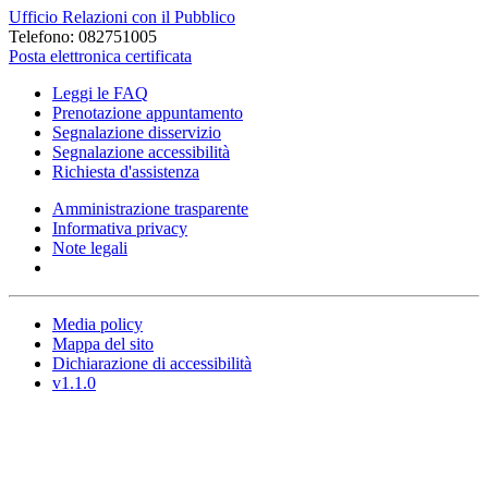
Ufficio Relazioni con il Pubblico
Telefono: 082751005
Posta elettronica certificata
Leggi le FAQ
Prenotazione appuntamento
Segnalazione disservizio
Segnalazione accessibilità
Richiesta d'assistenza
Amministrazione trasparente
Informativa privacy
Note legali
Media policy
Mappa del sito
Dichiarazione di accessibilità
v1.1.0