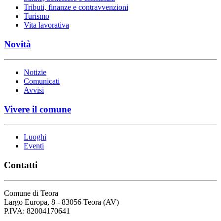
Tributi, finanze e contravvenzioni
Turismo
Vita lavorativa
Novità
Notizie
Comunicati
Avvisi
Vivere il comune
Luoghi
Eventi
Contatti
Comune di Teora
Largo Europa, 8 - 83056 Teora (AV)
P.IVA: 82004170641