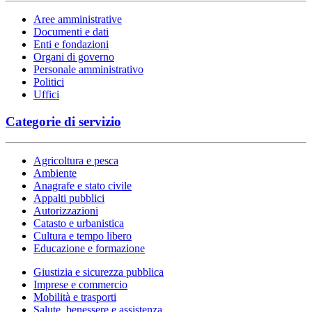
Aree amministrative
Documenti e dati
Enti e fondazioni
Organi di governo
Personale amministrativo
Politici
Uffici
Categorie di servizio
Agricoltura e pesca
Ambiente
Anagrafe e stato civile
Appalti pubblici
Autorizzazioni
Catasto e urbanistica
Cultura e tempo libero
Educazione e formazione
Giustizia e sicurezza pubblica
Imprese e commercio
Mobilità e trasporti
Salute, benessere e assistenza