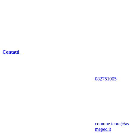
Contatti
082751005
comune.teora@as
mepec.it