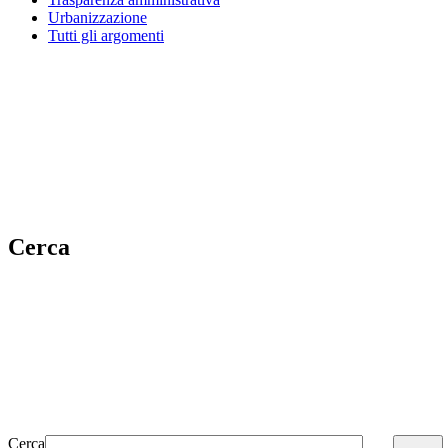
Urbanizzazione
Tutti gli argomenti
Cerca
Cerca