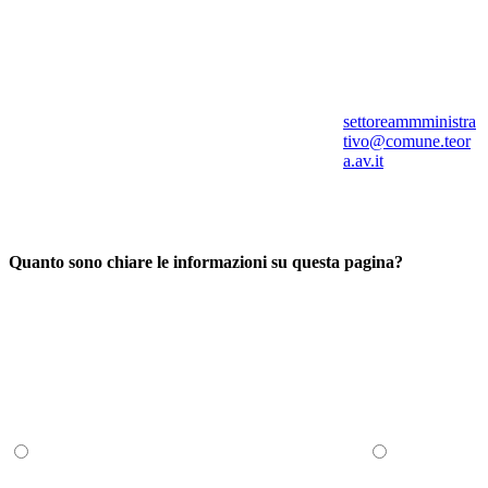
settoreammministra
tivo@comune.teor
a.av.it
Quanto sono chiare le informazioni su questa pagina?