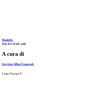
Modello
(File 853.50 kB / pdf)
A cura di
Servizio Affari Generali
Largo Europa 8