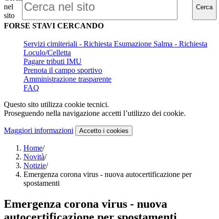
nel
Cerca
sito
FORSE STAVI CERCANDO
Servizi cimiteriali - Richiesta Esumazione Salma - Richiesta
Loculo/Celletta
Pagare tributi IMU
Prenota il campo sportivo
Amministrazione trasparente
FAQ
Questo sito utilizza cookie tecnici.
Proseguendo nella navigazione accetti l’utilizzo dei cookie.
Maggiori informazioni
Accetto
i cookies
Home
/
Novità
/
Notizie
/
Emergenza corona virus - nuova autocertificazione per
spostamenti
Emergenza corona virus - nuova
autocertificazione per spostamenti