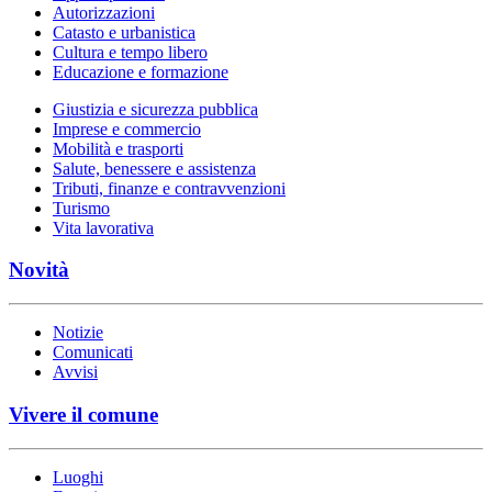
Autorizzazioni
Catasto e urbanistica
Cultura e tempo libero
Educazione e formazione
Giustizia e sicurezza pubblica
Imprese e commercio
Mobilità e trasporti
Salute, benessere e assistenza
Tributi, finanze e contravvenzioni
Turismo
Vita lavorativa
Novità
Notizie
Comunicati
Avvisi
Vivere il comune
Luoghi