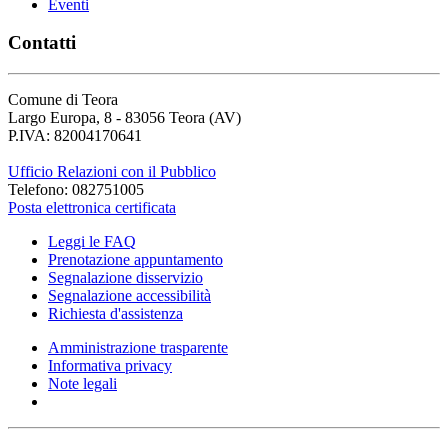
Eventi
Contatti
Comune di Teora
Largo Europa, 8 - 83056 Teora (AV)
P.IVA: 82004170641
Ufficio Relazioni con il Pubblico
Telefono: 082751005
Posta elettronica certificata
Leggi le FAQ
Prenotazione appuntamento
Segnalazione disservizio
Segnalazione accessibilità
Richiesta d'assistenza
Amministrazione trasparente
Informativa privacy
Note legali