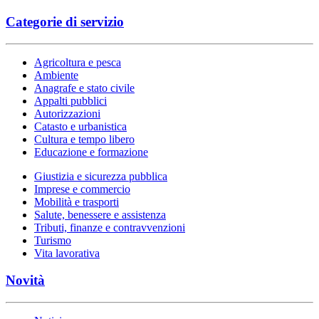
Categorie di servizio
Agricoltura e pesca
Ambiente
Anagrafe e stato civile
Appalti pubblici
Autorizzazioni
Catasto e urbanistica
Cultura e tempo libero
Educazione e formazione
Giustizia e sicurezza pubblica
Imprese e commercio
Mobilità e trasporti
Salute, benessere e assistenza
Tributi, finanze e contravvenzioni
Turismo
Vita lavorativa
Novità