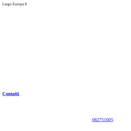
Largo Europa 8
Contatti
082751005