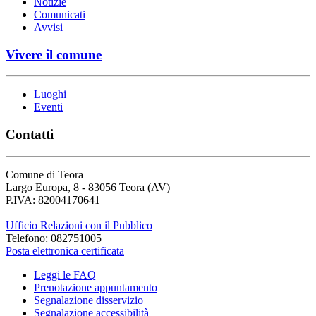
Notizie
Comunicati
Avvisi
Vivere il comune
Luoghi
Eventi
Contatti
Comune di Teora
Largo Europa, 8 - 83056 Teora (AV)
P.IVA: 82004170641
Ufficio Relazioni con il Pubblico
Telefono: 082751005
Posta elettronica certificata
Leggi le FAQ
Prenotazione appuntamento
Segnalazione disservizio
Segnalazione accessibilità