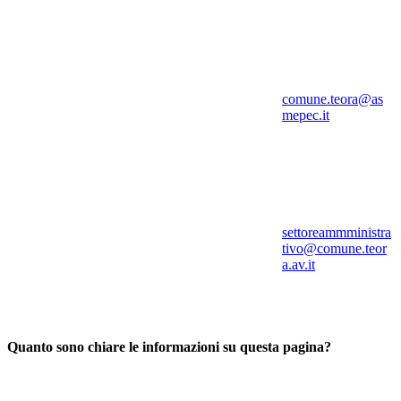
comune.teora@as
mepec.it
settoreammministra
tivo@comune.teor
a.av.it
Quanto sono chiare le informazioni su questa pagina?