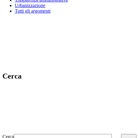
Urbanizzazione
Tutti gli argomenti
Cerca
Cerca