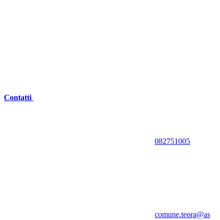
Contatti
082751005
comune.teora@as