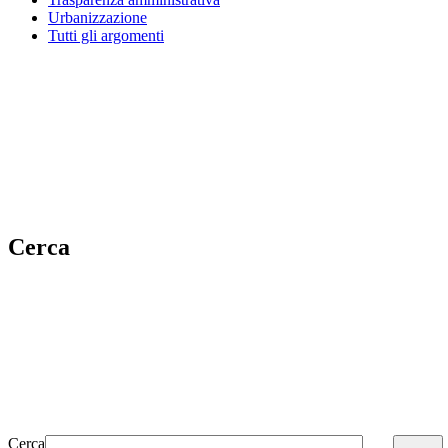
Urbanizzazione
Tutti gli argomenti
Cerca
Cerca