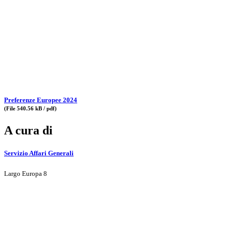
Preferenze Europee 2024
(File 540.56 kB / pdf)
A cura di
Servizio Affari Generali
Largo Europa 8