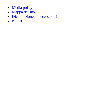
Media policy
Mappa del sito
Dichiarazione di accessibilità
v1.1.0