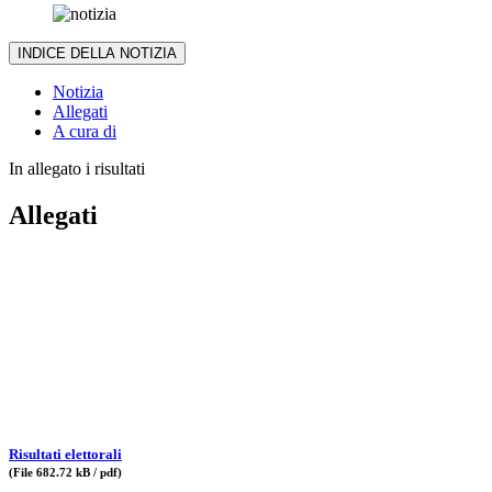
INDICE DELLA NOTIZIA
Notizia
Allegati
A cura di
In allegato i risultati
Allegati
Risultati elettorali
(File 682.72 kB / pdf)