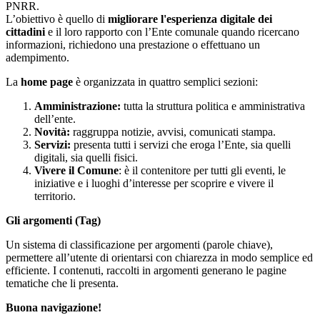
PNRR.
L’obiettivo è quello di
migliorare l'esperienza digitale dei
cittadini
e il loro rapporto con l’Ente comunale quando ricercano
informazioni, richiedono una prestazione o effettuano un
adempimento.
La
home page
è organizzata in quattro semplici sezioni:
Amministrazione:
tutta la struttura politica e amministrativa
dell’ente.
Novità:
raggruppa notizie, avvisi, comunicati stampa.
Servizi:
presenta tutti i servizi che eroga l’Ente, sia quelli
digitali, sia quelli fisici.
Vivere il Comune
: è il contenitore per tutti gli eventi, le
iniziative e i luoghi d’interesse per scoprire e vivere il
territorio.
Gli argomenti (Tag)
Un sistema di classificazione per argomenti (parole chiave),
permettere all’utente di orientarsi con chiarezza in modo semplice ed
efficiente. I contenuti, raccolti in argomenti generano le pagine
tematiche che li presenta.
Buona navigazione!