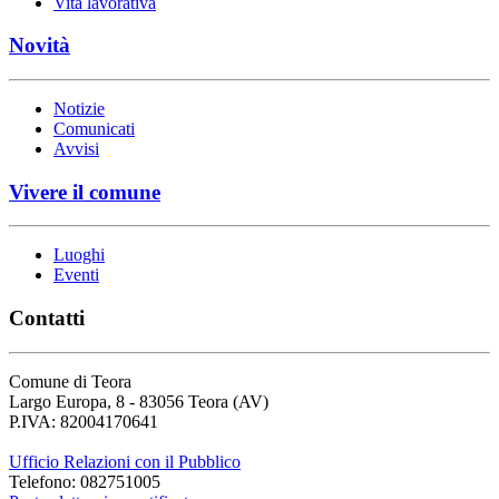
Vita lavorativa
Novità
Notizie
Comunicati
Avvisi
Vivere il comune
Luoghi
Eventi
Contatti
Comune di Teora
Largo Europa, 8 - 83056 Teora (AV)
P.IVA: 82004170641
Ufficio Relazioni con il Pubblico
Telefono: 082751005