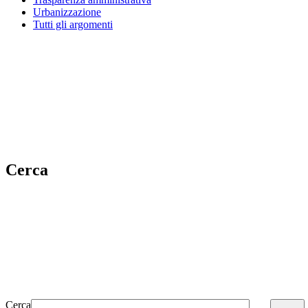
Urbanizzazione
Tutti gli argomenti
Cerca
Cerca