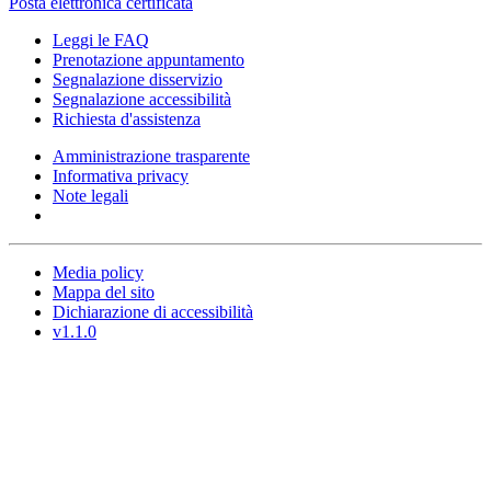
Posta elettronica certificata
Leggi le FAQ
Prenotazione appuntamento
Segnalazione disservizio
Segnalazione accessibilità
Richiesta d'assistenza
Amministrazione trasparente
Informativa privacy
Note legali
Media policy
Mappa del sito
Dichiarazione di accessibilità
v1.1.0