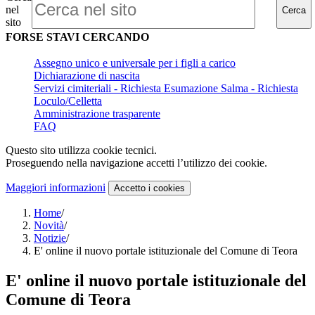
nel
Cerca
sito
FORSE STAVI CERCANDO
Assegno unico e universale per i figli a carico
Dichiarazione di nascita
Servizi cimiteriali - Richiesta Esumazione Salma - Richiesta
Loculo/Celletta
Amministrazione trasparente
FAQ
Questo sito utilizza cookie tecnici.
Proseguendo nella navigazione accetti l’utilizzo dei cookie.
Maggiori informazioni
Accetto
i cookies
Home
/
Novità
/
Notizie
/
E' online il nuovo portale istituzionale del Comune di Teora
E' online il nuovo portale istituzionale del
Comune di Teora