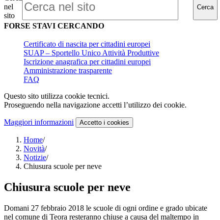
nel
Cerca
sito
FORSE STAVI CERCANDO
Certificato di nascita per cittadini europei
SUAP – Sportello Unico Attività Produttive
Iscrizione anagrafica per cittadini europei
Amministrazione trasparente
FAQ
Questo sito utilizza cookie tecnici.
Proseguendo nella navigazione accetti l’utilizzo dei cookie.
Maggiori informazioni
Accetto
i cookies
Home
/
Novità
/
Notizie
/
Chiusura scuole per neve
Chiusura scuole per neve
Domani 27 febbraio 2018 le scuole di ogni ordine e grado ubicate
nel comune di Teora resteranno chiuse a causa del maltempo in