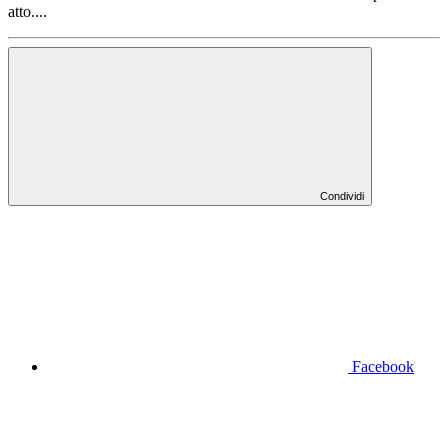
atto....
Condividi
Facebook