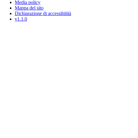
Media policy
Mappa del sito
Dichiarazione di accessibilità
v1.1.0