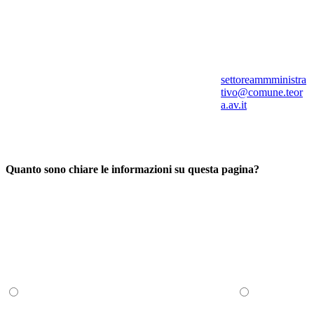
settoreammministra
tivo@comune.teor
a.av.it
Quanto sono chiare le informazioni su questa pagina?