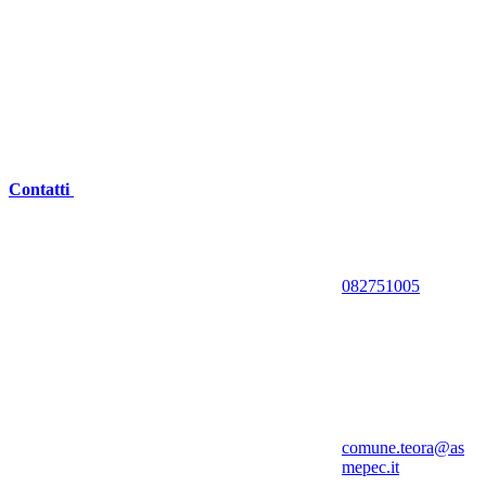
Contatti
082751005
comune.teora@as
mepec.it