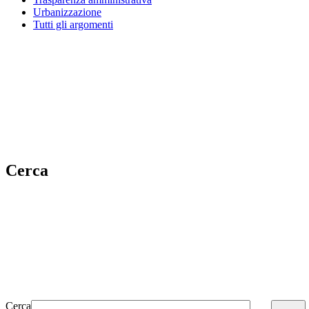
Urbanizzazione
Tutti gli argomenti
Cerca
Cerca