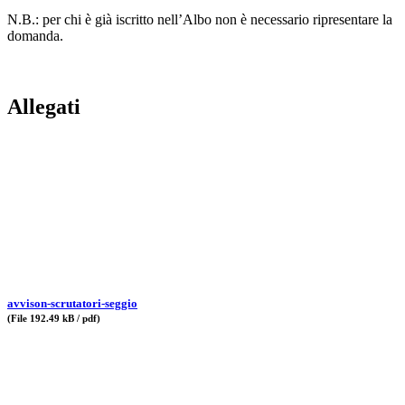
N.B.: per chi è già iscritto nell’Albo non è necessario ripresentare la
domanda.
Allegati
avvison-scrutatori-seggio
(File 192.49 kB / pdf)