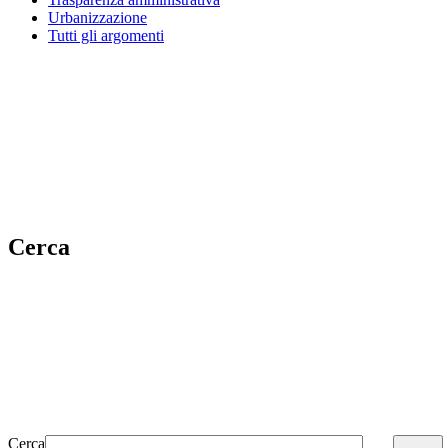
Urbanizzazione
Tutti gli argomenti
Cerca
Cerca