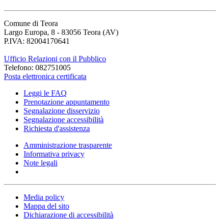
Comune di Teora
Largo Europa, 8 - 83056 Teora (AV)
P.IVA: 82004170641
Ufficio Relazioni con il Pubblico
Telefono: 082751005
Posta elettronica certificata
Leggi le FAQ
Prenotazione appuntamento
Segnalazione disservizio
Segnalazione accessibilità
Richiesta d'assistenza
Amministrazione trasparente
Informativa privacy
Note legali
Media policy
Mappa del sito
Dichiarazione di accessibilità