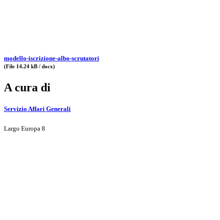
modello-iscrizione-albo-scrutatori
(File 14.24 kB / docx)
A cura di
Servizio Affari Generali
Largo Europa 8