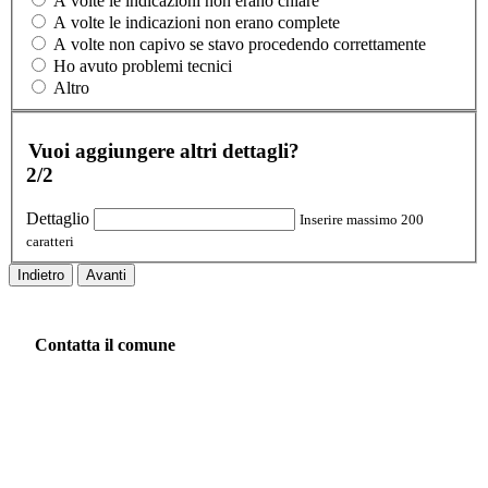
A volte le indicazioni non erano chiare
A volte le indicazioni non erano complete
A volte non capivo se stavo procedendo correttamente
Ho avuto problemi tecnici
Altro
Vuoi aggiungere altri dettagli?
2/2
Dettaglio
Inserire massimo 200
caratteri
Indietro
Avanti
Contatta il comune