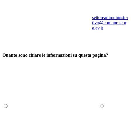
settoreammministra
tivo@comune.teor
a.av.it
Quanto sono chiare le informazioni su questa pagina?