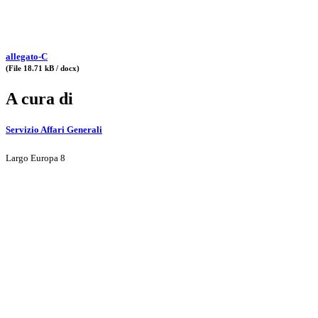
allegato-C
(File 18.71 kB / docx)
A cura di
Servizio Affari Generali
Largo Europa 8