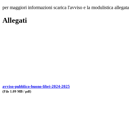
per maggiori informazioni scarica l'avviso e la modulistica allegata
Allegati
avviso-pubblico-buono-libri-2024-2025
(File 1.09 MB / pdf)