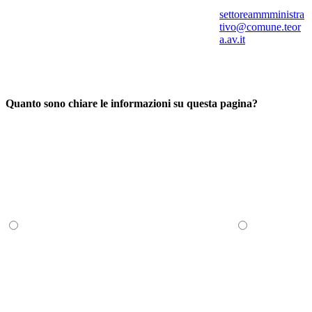
settoreammministra
tivo@comune.teor
a.av.it
Quanto sono chiare le informazioni su questa pagina?