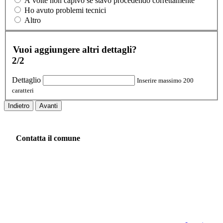
A volte non capivo se stavo procedendo correttamente
Ho avuto problemi tecnici
Altro
Vuoi aggiungere altri dettagli?
2/2
Dettaglio
Inserire massimo 200
caratteri
Indietro
Avanti
Contatta il comune