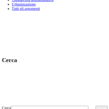
Urbanizzazione
Tutti gli argomenti
Cerca
Cerca