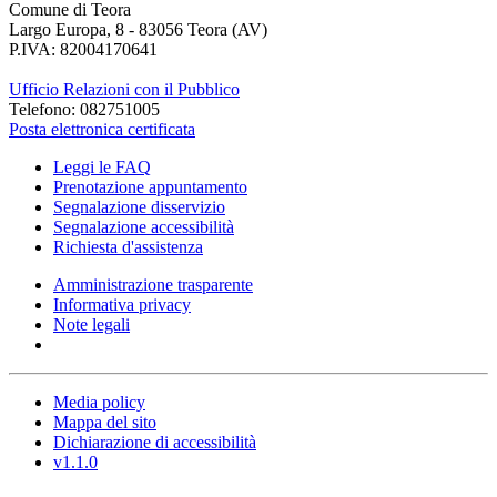
Comune di Teora
Largo Europa, 8 - 83056 Teora (AV)
P.IVA: 82004170641
Ufficio Relazioni con il Pubblico
Telefono: 082751005
Posta elettronica certificata
Leggi le FAQ
Prenotazione appuntamento
Segnalazione disservizio
Segnalazione accessibilità
Richiesta d'assistenza
Amministrazione trasparente
Informativa privacy
Note legali
Media policy
Mappa del sito
Dichiarazione di accessibilità
v1.1.0