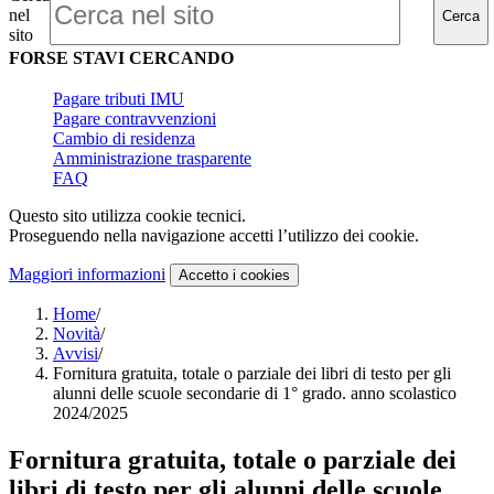
nel
Cerca
sito
FORSE STAVI CERCANDO
Pagare tributi IMU
Pagare contravvenzioni
Cambio di residenza
Amministrazione trasparente
FAQ
Questo sito utilizza cookie tecnici.
Proseguendo nella navigazione accetti l’utilizzo dei cookie.
Maggiori informazioni
Accetto
i cookies
Home
/
Novità
/
Avvisi
/
Fornitura gratuita, totale o parziale dei libri di testo per gli
alunni delle scuole secondarie di 1° grado. anno scolastico
2024/2025
Fornitura gratuita, totale o parziale dei
libri di testo per gli alunni delle scuole