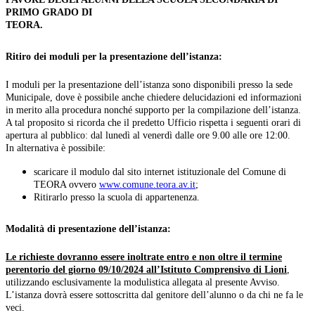
PRIMO GRADO DI
TEORA.
Ritiro dei moduli per la presentazione dell’istanza:
I moduli per la presentazione dell’istanza sono disponibili presso la sede
Municipale, dove è possibile anche chiedere delucidazioni ed informazioni
in merito alla procedura nonché supporto per la compilazione dell’istanza.
A tal proposito si ricorda che il predetto Ufficio rispetta i seguenti orari di
apertura al pubblico: dal lunedì al venerdì dalle ore 9.00 alle ore 12:00.
In alternativa è possibile:
scaricare il modulo dal sito internet istituzionale del Comune di
TEORA ovvero
www.comune.teora.av.it
;
Ritirarlo presso la scuola di appartenenza.
Modalità di presentazione dell’istanza:
Le richieste dovranno essere inoltrate entro e non oltre il termine
perentorio del giorno 09/10/2024 all’
Istituto Comprensivo di Lioni
,
utilizzando esclusivamente la modulistica allegata al presente Avviso.
L’istanza dovrà essere sottoscritta dal genitore dell’alunno o da chi ne fa le
veci.