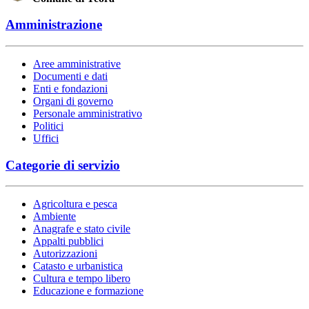
Amministrazione
Aree amministrative
Documenti e dati
Enti e fondazioni
Organi di governo
Personale amministrativo
Politici
Uffici
Categorie di servizio
Agricoltura e pesca
Ambiente
Anagrafe e stato civile
Appalti pubblici
Autorizzazioni
Catasto e urbanistica
Cultura e tempo libero
Educazione e formazione