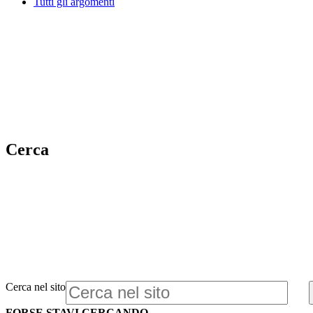
Tutti gli argomenti
Cerca
Cerca nel sito
FORSE STAVI CERCANDO