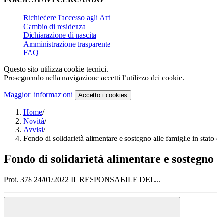
Richiedere l'accesso agli Atti
Cambio di residenza
Dichiarazione di nascita
Amministrazione trasparente
FAQ
Questo sito utilizza cookie tecnici.
Proseguendo nella navigazione accetti l’utilizzo dei cookie.
Maggiori informazioni
Accetto
i cookies
Home
/
Novità
/
Avvisi
/
Fondo di solidarietà alimentare e sostegno alle famiglie in stato
Fondo di solidarietà alimentare e sostegno a
Prot. 378 24/01/2022 IL RESPONSABILE DEL...