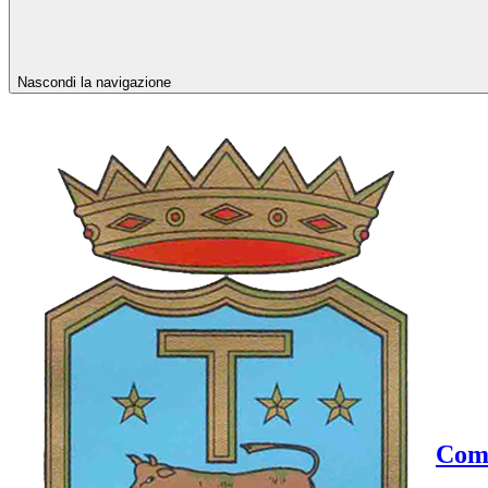
Nascondi la navigazione
Comu