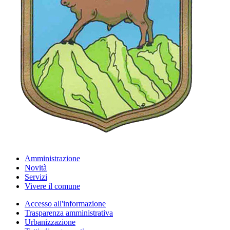
Amministrazione
Novità
Servizi
Vivere il comune
Accesso all'informazione
Trasparenza amministrativa
Urbanizzazione