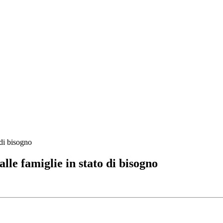
 di bisogno
lle famiglie in stato di bisogno