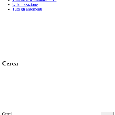
Urbanizzazione
Tutti gli argomenti
Cerca
Cerca