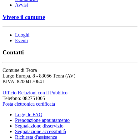
Avvisi
Vivere il comune
Luoghi
Eventi
Contatti
Comune di Teora
Largo Europa, 8 - 83056 Teora (AV)
P.IVA: 82004170641
Ufficio Relazioni con il Pubblico
Telefono: 082751005
Posta elettronica certificata
Leggi le FAQ
Prenotazione appuntamento
Segnalazione disservizio
Segnalazione accessibilità
Richiesta d'assistenza