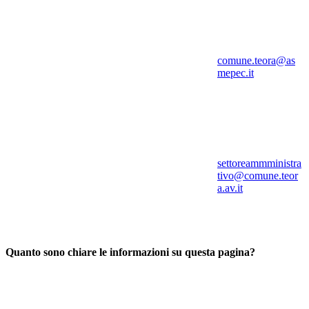
comune.teora@as
mepec.it
settoreammministra
tivo@comune.teor
a.av.it
Quanto sono chiare le informazioni su questa pagina?