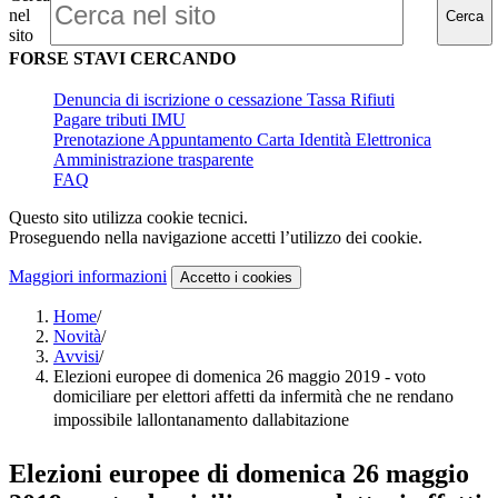
nel
Cerca
sito
FORSE STAVI CERCANDO
Denuncia di iscrizione o cessazione Tassa Rifiuti
Pagare tributi IMU
Prenotazione Appuntamento Carta Identità Elettronica
Amministrazione trasparente
FAQ
Questo sito utilizza cookie tecnici.
Proseguendo nella navigazione accetti l’utilizzo dei cookie.
Maggiori informazioni
Accetto
i cookies
Home
/
Novità
/
Avvisi
/
Elezioni europee di domenica 26 maggio 2019 - voto
domiciliare per elettori affetti da infermità che ne rendano
impossibile lallontanamento dallabitazione
Elezioni europee di domenica 26 maggio