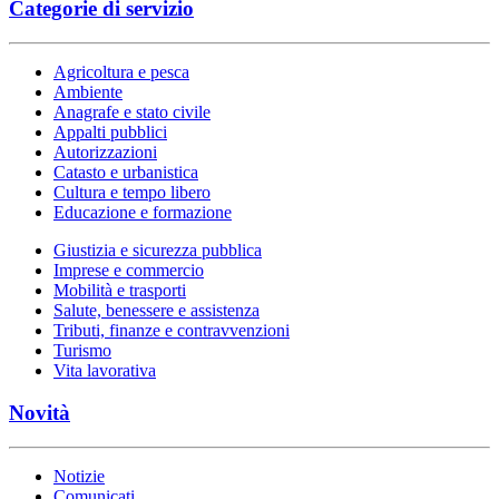
Categorie di servizio
Agricoltura e pesca
Ambiente
Anagrafe e stato civile
Appalti pubblici
Autorizzazioni
Catasto e urbanistica
Cultura e tempo libero
Educazione e formazione
Giustizia e sicurezza pubblica
Imprese e commercio
Mobilità e trasporti
Salute, benessere e assistenza
Tributi, finanze e contravvenzioni
Turismo
Vita lavorativa
Novità
Notizie
Comunicati