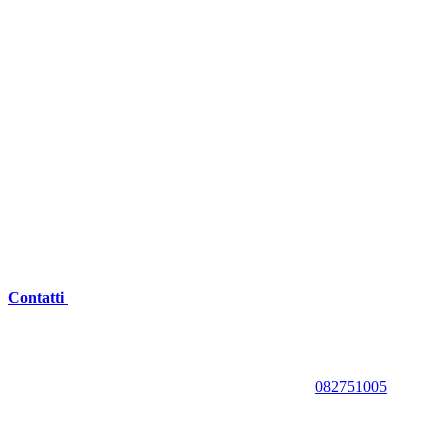
Contatti
082751005