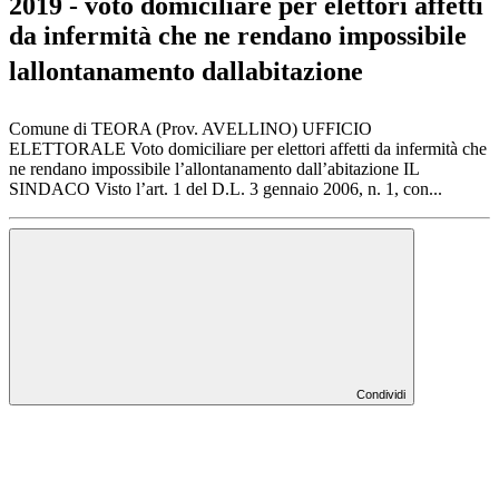
2019 - voto domiciliare per elettori affetti
da infermità che ne rendano impossibile
lallontanamento dallabitazione
Comune di TEORA (Prov. AVELLINO) UFFICIO
ELETTORALE Voto domiciliare per elettori affetti da infermità che
ne rendano impossibile l’allontanamento dall’abitazione IL
SINDACO Visto l’art. 1 del D.L. 3 gennaio 2006, n. 1, con...
Condividi