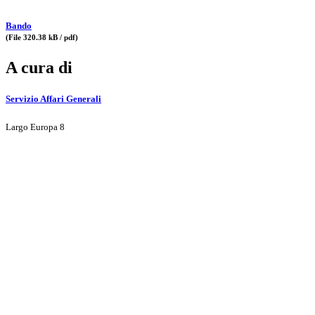
Bando
(File 320.38 kB / pdf)
A cura di
Servizio Affari Generali
Largo Europa 8