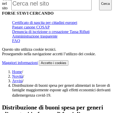
nel
Cerca
sito
FORSE STAVI CERCANDO
Certificato di nascita per cittadini europei
Pagare canone COSAP
Denuncia di iscrizione o cessazione Tassa Rifiuti
Amministrazione trasparente
FAQ
Questo sito utilizza cookie tecnici.
Proseguendo nella navigazione accetti l’utilizzo dei cookie.
Maggiori informazioni
Accetto
i cookies
Home
/
Novità
/
Avvisi
/
Distribuzione di buoni spesa per generi alimentari in favore di
famiglie maggiormente esposte agli effetti economici derivanti
dallemergenza covid-19.
Distribuzione di buoni spesa per generi