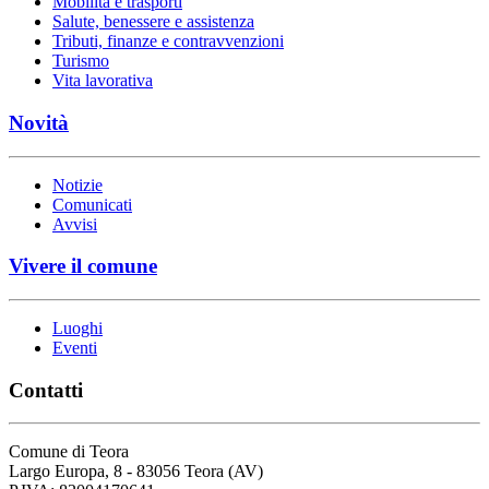
Mobilità e trasporti
Salute, benessere e assistenza
Tributi, finanze e contravvenzioni
Turismo
Vita lavorativa
Novità
Notizie
Comunicati
Avvisi
Vivere il comune
Luoghi
Eventi
Contatti
Comune di Teora
Largo Europa, 8 - 83056 Teora (AV)