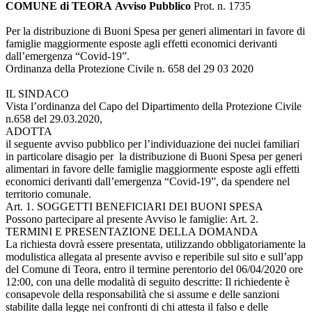
COMUNE di TEORA
Avviso Pubblico
Prot. n. 1735
Per la distribuzione di Buoni Spesa per generi alimentari in favore di
famiglie maggiormente esposte agli effetti economici derivanti
dall’emergenza “Covid-19”.
Ordinanza della Protezione Civile n. 658 del 29 03 2020
IL SINDACO
Vista l’ordinanza del Capo del Dipartimento della Protezione Civile
n.658 del 29.03.2020,
ADOTTA
il seguente avviso pubblico per l’individuazione dei nuclei familiari
in particolare disagio per la distribuzione di Buoni Spesa per generi
alimentari in favore delle famiglie maggiormente esposte agli effetti
economici derivanti dall’emergenza “Covid-19”, da spendere nel
territorio comunale.
Art. 1. SOGGETTI BENEFICIARI DEI BUONI SPESA
Possono partecipare al presente Avviso le famiglie: Art. 2.
TERMINI E PRESENTAZIONE DELLA DOMANDA
La richiesta dovrà essere presentata, utilizzando obbligatoriamente la
modulistica allegata al presente avviso e reperibile sul sito e sull’app
del Comune di Teora, entro il termine perentorio del 06/04/2020 ore
12:00, con una delle modalità di seguito descritte: Il richiedente è
consapevole della responsabilità che si assume e delle sanzioni
stabilite dalla legge nei confronti di chi attesta il falso e delle