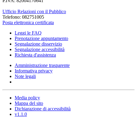
P.IVA: 82004170641
Ufficio Relazioni con il Pubblico
Telefono: 082751005
Posta elettronica certificata
Leggi le FAQ
Prenotazione appuntamento
Segnalazione disservizio
Segnalazione accessibilità
Richiesta d'assistenza
Amministrazione trasparente
Informativa privacy
Note legali
Media policy
Mappa del sito
Dichiarazione di accessibilità
v1.1.0