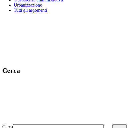
Urbanizzazione
Tutti gli argomenti
Cerca
Cerca