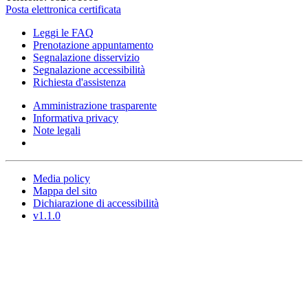
Posta elettronica certificata
Leggi le FAQ
Prenotazione appuntamento
Segnalazione disservizio
Segnalazione accessibilità
Richiesta d'assistenza
Amministrazione trasparente
Informativa privacy
Note legali
Media policy
Mappa del sito
Dichiarazione di accessibilità
v1.1.0