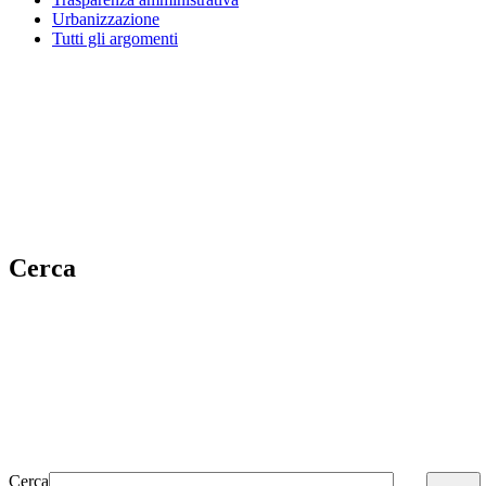
Urbanizzazione
Tutti gli argomenti
Cerca
Cerca