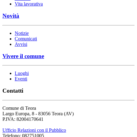
Vita lavorativa
Novità
Notizie
Comunicati
Avvisi
Vivere il comune
Luoghi
Eventi
Contatti
Comune di Teora
Largo Europa, 8 - 83056 Teora (AV)
P.IVA: 82004170641
Ufficio Relazioni con il Pubblico
Telefono: 082751005