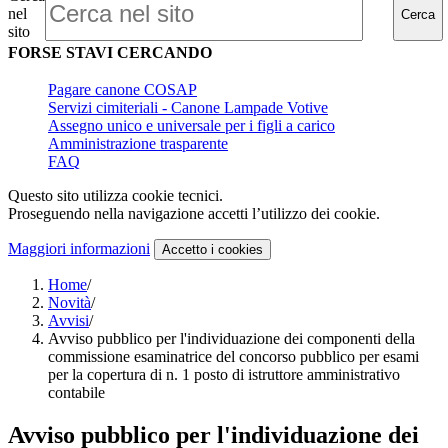
nel
Cerca
sito
FORSE STAVI CERCANDO
Pagare canone COSAP
Servizi cimiteriali - Canone Lampade Votive
Assegno unico e universale per i figli a carico
Amministrazione trasparente
FAQ
Questo sito utilizza cookie tecnici.
Proseguendo nella navigazione accetti l’utilizzo dei cookie.
Maggiori informazioni
Accetto
i cookies
Home
/
Novità
/
Avvisi
/
Avviso pubblico per l'individuazione dei componenti della
commissione esaminatrice del concorso pubblico per esami
per la copertura di n. 1 posto di istruttore amministrativo
contabile
Avviso pubblico per l'individuazione dei