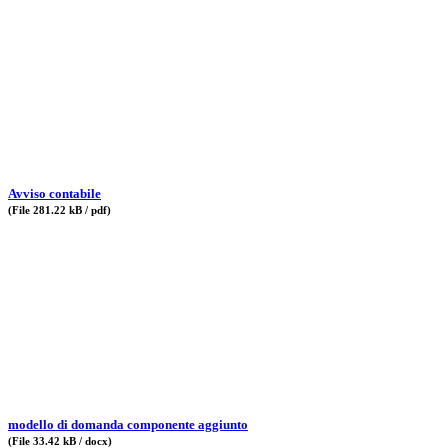
Avviso contabile
(File 281.22 kB / pdf)
modello di domanda componente aggiunto
(File 33.42 kB / docx)