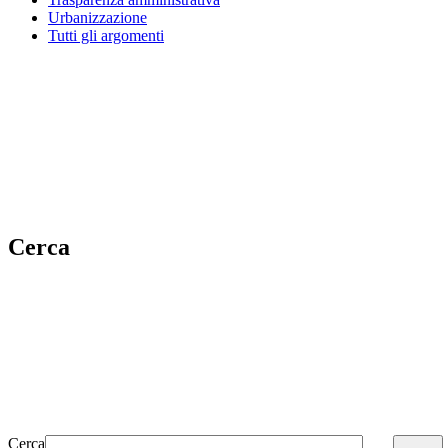
Urbanizzazione
Tutti gli argomenti
Cerca
Cerca