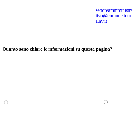
settoreammministra
tivo@comune.teor
a.av.it
Quanto sono chiare le informazioni su questa pagina?