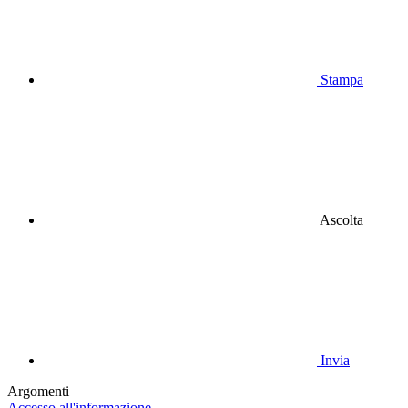
Stampa
Ascolta
Invia
Argomenti
Accesso all'informazione