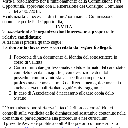
Visto
il regolamento per il funzionamento della Commissione Pari
Opportunità, approvato con Deliberazione del Consiglio Comunale
n. 13 del 24/03/2018.
Evidenziata
la necessità di istituire/nominare la Commissione
comunale per le Pari Opportunità;
INVITA
le associazioni e le organizzazioni interessate a proporre le
relative candidature
A tal fine si precisa quanto segue:
La domanda dovrà essere corredata dai seguenti allegati:
Fotocopia di un documento di identità del sottoscrittore in
corso di validità;
Curriculum vitae-professionale, datato e firmato dal candidato,
completo dei dati anagrafici, con descrizione dei titoli
posseduti comprovante sia la specifica competenza
professionale come da art. 3 del Regolamento, documentata
anche da eventuali risultati significativi raggiunti;
In caso di Associazioni è necessario allegare copia dello
Statuto.
L’Amministrazione si riserva la facoltà di procedere ad idonei
controlli sulla veridicità delle dichiarazioni sostitutive contenute nella
domanda di partecipazione alla procedura e nel curriculum.
Il presente Avviso è pubblicato all’Albo pretorio online e sul sito