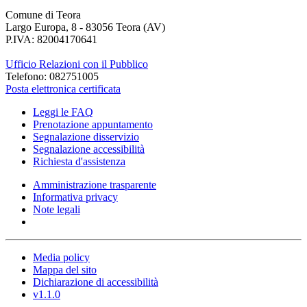
Comune di Teora
Largo Europa, 8 - 83056 Teora (AV)
P.IVA: 82004170641
Ufficio Relazioni con il Pubblico
Telefono: 082751005
Posta elettronica certificata
Leggi le FAQ
Prenotazione appuntamento
Segnalazione disservizio
Segnalazione accessibilità
Richiesta d'assistenza
Amministrazione trasparente
Informativa privacy
Note legali
Media policy
Mappa del sito
Dichiarazione di accessibilità
v1.1.0