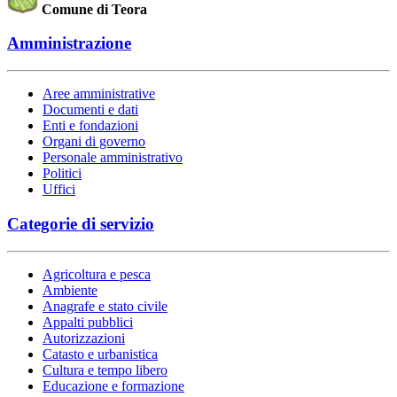
Comune di Teora
Amministrazione
Aree amministrative
Documenti e dati
Enti e fondazioni
Organi di governo
Personale amministrativo
Politici
Uffici
Categorie di servizio
Agricoltura e pesca
Ambiente
Anagrafe e stato civile
Appalti pubblici
Autorizzazioni
Catasto e urbanistica
Cultura e tempo libero
Educazione e formazione