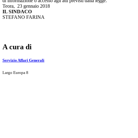
di informazione o accesso agli atti previsti dalla legge.
Teora, 23 gennaio 2018
IL SINDACO
STEFANO FARINA
A cura di
Servizio Affari Generali
Largo Europa 8