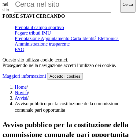
nel
Cerca
sito
FORSE STAVI CERCANDO
Prenota il campo sportivo
Pagare tributi IMU
Prenotazione Appuntamento Carta Identità Elettronica
Amministrazione trasparente
FAQ
Questo sito utilizza cookie tecnici.
Proseguendo nella navigazione accetti l’utilizzo dei cookie.
Maggiori informazioni
Accetto
i cookies
Home
/
Novità
/
Avvisi
/
Avviso pubblico per la costituzione della commissione
comunale pari opportunita
Avviso pubblico per la costituzione della
commissione comunale pari opportunita