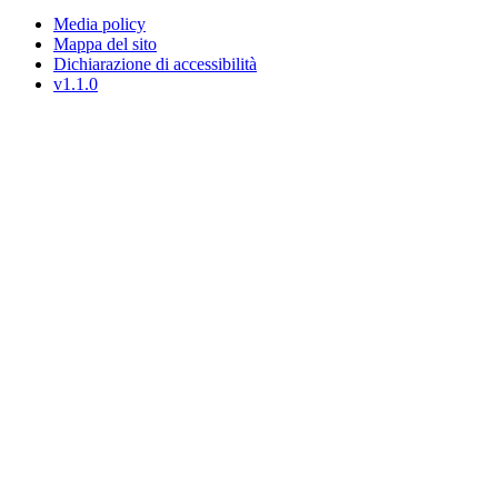
Media policy
Mappa del sito
Dichiarazione di accessibilità
v1.1.0