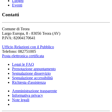
Luoghi
Eventi
Contatti
Comune di Teora
Largo Europa, 8 - 83056 Teora (AV)
P.IVA: 82004170641
Ufficio Relazioni con il Pubblico
Telefono: 082751005
Posta elettronica certificata
Leggi le FAQ
Prenotazione appuntamento
Segnalazione disservizio
Segnalazione accessibilità
Richiesta d'assistenza
Amministrazione trasparente
Informativa privacy
Note legali