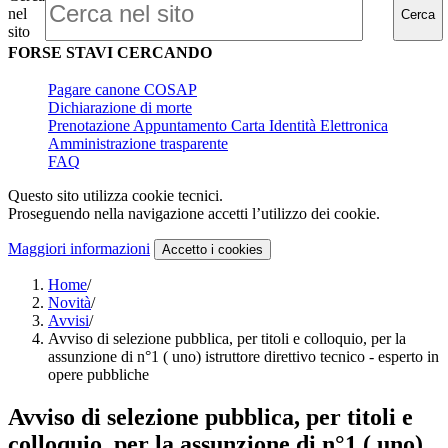
nel
Cerca
sito
FORSE STAVI CERCANDO
Pagare canone COSAP
Dichiarazione di morte
Prenotazione Appuntamento Carta Identità Elettronica
Amministrazione trasparente
FAQ
Questo sito utilizza cookie tecnici.
Proseguendo nella navigazione accetti l’utilizzo dei cookie.
Maggiori informazioni
Accetto
i cookies
Home
/
Novità
/
Avvisi
/
Avviso di selezione pubblica, per titoli e colloquio, per la
assunzione di n°1 ( uno) istruttore direttivo tecnico - esperto in
opere pubbliche
Avviso di selezione pubblica, per titoli e
colloquio, per la assunzione di n°1 ( uno)