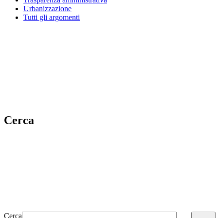
Urbanizzazione
Tutti gli argomenti
Cerca
Cerca