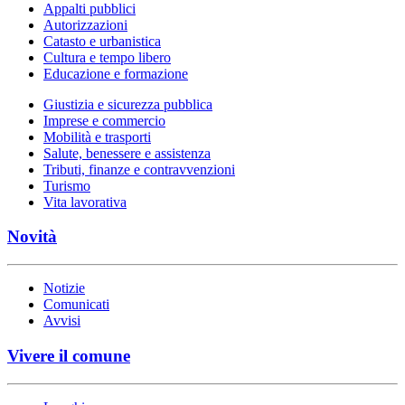
Appalti pubblici
Autorizzazioni
Catasto e urbanistica
Cultura e tempo libero
Educazione e formazione
Giustizia e sicurezza pubblica
Imprese e commercio
Mobilità e trasporti
Salute, benessere e assistenza
Tributi, finanze e contravvenzioni
Turismo
Vita lavorativa
Novità
Notizie
Comunicati
Avvisi
Vivere il comune