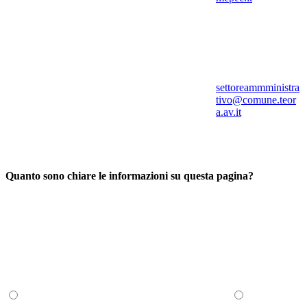
settoreammministra
tivo@comune.teor
a.av.it
Quanto sono chiare le informazioni su questa pagina?