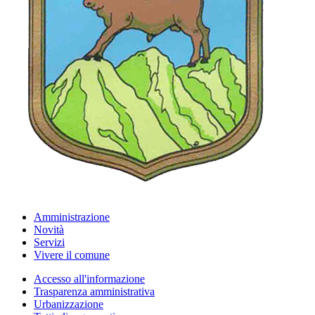
Amministrazione
Novità
Servizi
Vivere il comune
Accesso all'informazione
Trasparenza amministrativa
Urbanizzazione