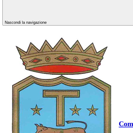
Nascondi la navigazione
Comu