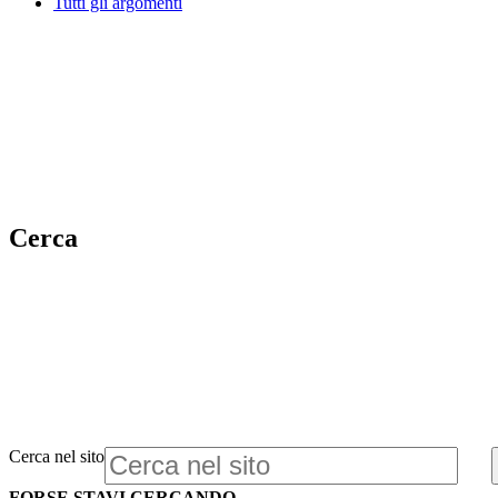
Tutti gli argomenti
Cerca
Cerca nel sito
FORSE STAVI CERCANDO