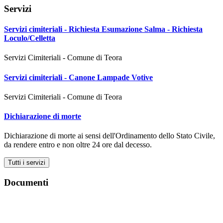
Servizi
Servizi cimiteriali - Richiesta Esumazione Salma - Richiesta
Loculo/Celletta
Servizi Cimiteriali - Comune di Teora
Servizi cimiteriali - Canone Lampade Votive
Servizi Cimiteriali - Comune di Teora
Dichiarazione di morte
Dichiarazione di morte ai sensi dell'Ordinamento dello Stato Civile,
da rendere entro e non oltre 24 ore dal decesso.
Tutti i servizi
Documenti