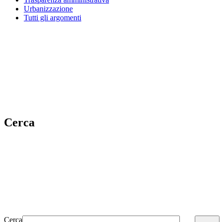
Urbanizzazione
Tutti gli argomenti
Cerca
Cerca