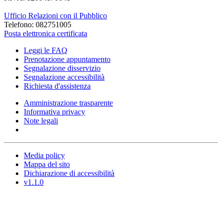
Ufficio Relazioni con il Pubblico
Telefono: 082751005
Posta elettronica certificata
Leggi le FAQ
Prenotazione appuntamento
Segnalazione disservizio
Segnalazione accessibilità
Richiesta d'assistenza
Amministrazione trasparente
Informativa privacy
Note legali
Media policy
Mappa del sito
Dichiarazione di accessibilità
v1.1.0