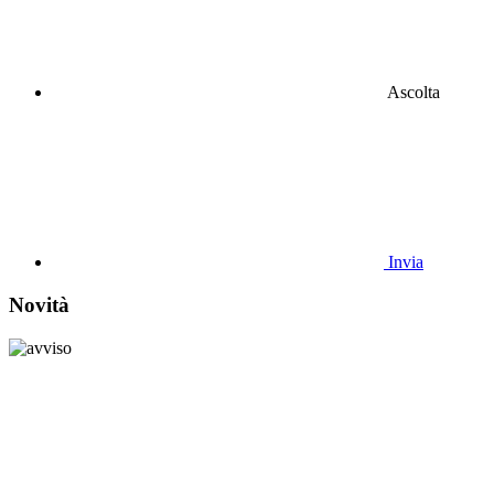
Ascolta
Invia
Novità