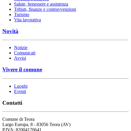
Salute, benessere e assistenza
Tributi, finanze e contravvenzioni
Turismo
Vita lavorativa
Novità
Notizie
Comunicati
Avvisi
Vivere il comune
Luoghi
Eventi
Contatti
Comune di Teora
Largo Europa, 8 - 83056 Teora (AV)
P.IVA: 82004170641