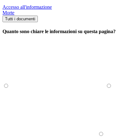
Accesso all'informazione
Morte
Tutti i documenti
Quanto sono chiare le informazioni su questa pagina?