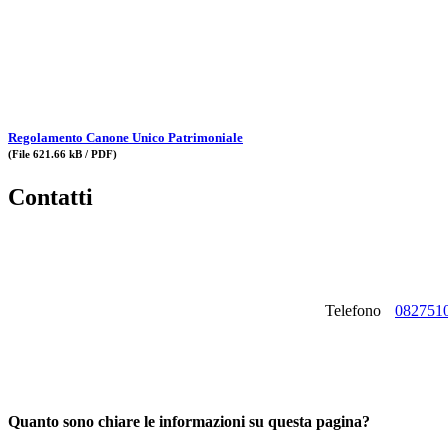
Regolamento Canone Unico Patrimoniale
(File 621.66 kB / PDF)
Contatti
Telefono
082751
Quanto sono chiare le informazioni su questa pagina?