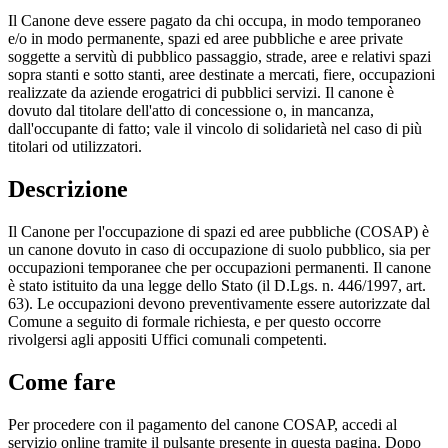
Il Canone deve essere pagato da chi occupa, in modo temporaneo
e/o in modo permanente, spazi ed aree pubbliche e aree private
soggette a servitù di pubblico passaggio, strade, aree e relativi spazi
sopra stanti e sotto stanti, aree destinate a mercati, fiere, occupazioni
realizzate da aziende erogatrici di pubblici servizi. Il canone è
dovuto dal titolare dell'atto di concessione o, in mancanza,
dall'occupante di fatto; vale il vincolo di solidarietà nel caso di più
titolari od utilizzatori.
Descrizione
Il Canone per l'occupazione di spazi ed aree pubbliche (COSAP) è
un canone dovuto in caso di occupazione di suolo pubblico, sia per
occupazioni temporanee che per occupazioni permanenti. Il canone
è stato istituito da una legge dello Stato (il D.Lgs. n. 446/1997, art.
63). Le occupazioni devono preventivamente essere autorizzate dal
Comune a seguito di formale richiesta, e per questo occorre
rivolgersi agli appositi Uffici comunali competenti.
Come fare
Per procedere con il pagamento del canone COSAP, accedi al
servizio online tramite il pulsante presente in questa pagina. Dopo