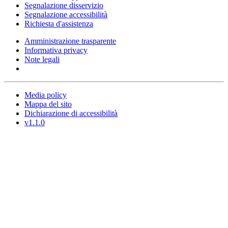
Segnalazione disservizio
Segnalazione accessibilità
Richiesta d'assistenza
Amministrazione trasparente
Informativa privacy
Note legali
Media policy
Mappa del sito
Dichiarazione di accessibilità
v1.1.0