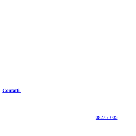
Contatti
082751005