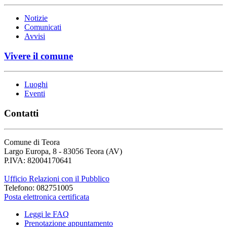
Notizie
Comunicati
Avvisi
Vivere il comune
Luoghi
Eventi
Contatti
Comune di Teora
Largo Europa, 8 - 83056 Teora (AV)
P.IVA: 82004170641
Ufficio Relazioni con il Pubblico
Telefono: 082751005
Posta elettronica certificata
Leggi le FAQ
Prenotazione appuntamento