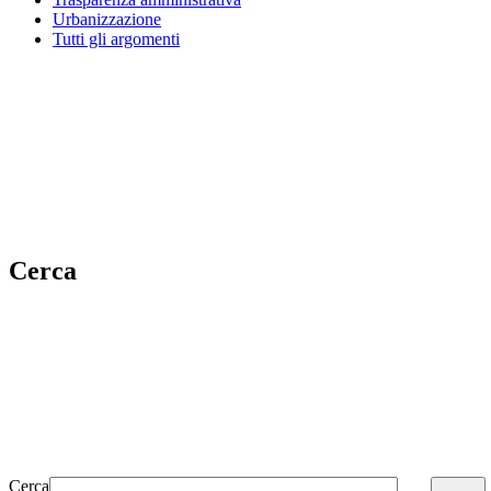
Urbanizzazione
Tutti gli argomenti
Cerca
Cerca