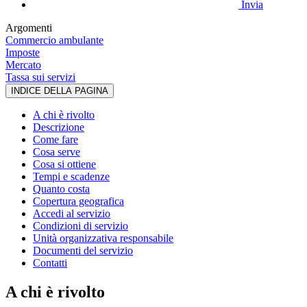
Invia
Argomenti
Commercio ambulante
Imposte
Mercato
Tassa sui servizi
INDICE DELLA PAGINA
A chi è rivolto
Descrizione
Come fare
Cosa serve
Cosa si ottiene
Tempi e scadenze
Quanto costa
Copertura geografica
Accedi al servizio
Condizioni di servizio
Unità organizzativa responsabile
Documenti del servizio
Contatti
A chi è rivolto