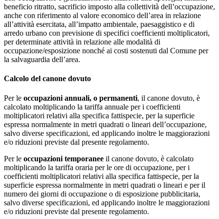
beneficio ritratto, sacrificio imposto alla collettività dell’occupazione,
anche con riferimento al valore economico dell’area in relazione
all’attività esercitata, all’impatto ambientale, paesaggistico e di
arredo urbano con previsione di specifici coefficienti moltiplicatori,
per determinate attività in relazione alle modalità di
occupazione/esposizione nonché ai costi sostenuti dal Comune per
la salvaguardia dell’area.
Calcolo del canone dovuto
Per le
occupazioni annuali, o permanenti
, il canone dovuto, è
calcolato moltiplicando la tariffa annuale per i coefficienti
moltiplicatori relativi alla specifica fattispecie, per la superficie
espressa normalmente in metri quadrati o lineari dell’occupazione,
salvo diverse specificazioni, ed applicando inoltre le maggiorazioni
e/o riduzioni previste dal presente regolamento.
Per le
occupazioni temporanee
il canone dovuto, è calcolato
moltiplicando la tariffa oraria per le ore di occupazione, per i
coefficienti moltiplicatori relativi alla specifica fattispecie, per la
superficie espressa normalmente in metri quadrati o lineari e per il
numero dei giorni di occupazione o di esposizione pubblicitaria,
salvo diverse specificazioni, ed applicando inoltre le maggiorazioni
e/o riduzioni previste dal presente regolamento.