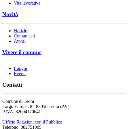
Vita lavorativa
Novità
Notizie
Comunicati
Avvisi
Vivere il comune
Luoghi
Eventi
Contatti
Comune di Teora
Largo Europa, 8 - 83056 Teora (AV)
P.IVA: 82004170641
Ufficio Relazioni con il Pubblico
Telefono: 082751005