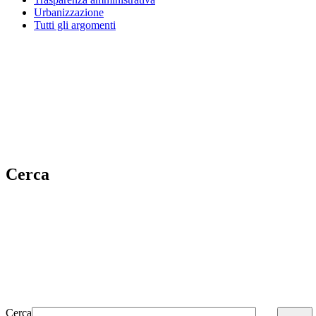
Urbanizzazione
Tutti gli argomenti
Cerca
Cerca