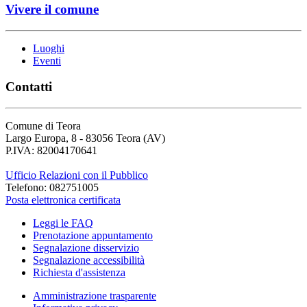
Vivere il comune
Luoghi
Eventi
Contatti
Comune di Teora
Largo Europa, 8 - 83056 Teora (AV)
P.IVA: 82004170641
Ufficio Relazioni con il Pubblico
Telefono: 082751005
Posta elettronica certificata
Leggi le FAQ
Prenotazione appuntamento
Segnalazione disservizio
Segnalazione accessibilità
Richiesta d'assistenza
Amministrazione trasparente