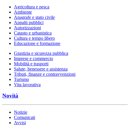
Agricoltura e pesca
Ambiente
Anagrafe e stato civile
Appalti pubblici
Autorizzazioni
Catasto e urbanistica
Cultura e tempo libero
Educazione e formazione
Giustizia e sicurezza pubblica
Imprese e commercio
Mobilità e trasporti
Salute, benessere e assistenza
Tributi, finanze e contravvenzioni
Turismo
Vita lavorativa
Novità
Notizie
Comunicati
Avvisi