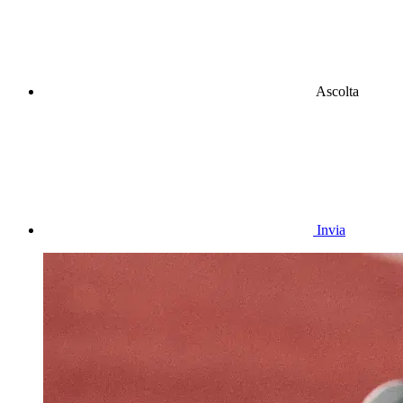
Ascolta
Invia