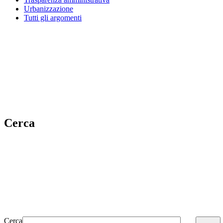
Urbanizzazione
Tutti gli argomenti
Cerca
Cerca