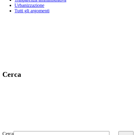
Urbanizzazione
Tutti gli argomenti
Cerca
Cerca