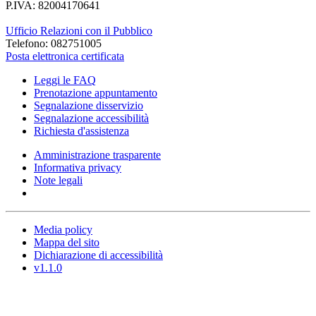
P.IVA: 82004170641
Ufficio Relazioni con il Pubblico
Telefono: 082751005
Posta elettronica certificata
Leggi le FAQ
Prenotazione appuntamento
Segnalazione disservizio
Segnalazione accessibilità
Richiesta d'assistenza
Amministrazione trasparente
Informativa privacy
Note legali
Media policy
Mappa del sito
Dichiarazione di accessibilità
v1.1.0