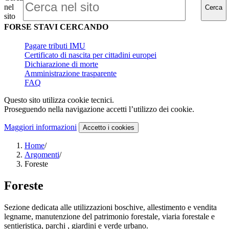
nel
Cerca
sito
FORSE STAVI CERCANDO
Pagare tributi IMU
Certificato di nascita per cittadini europei
Dichiarazione di morte
Amministrazione trasparente
FAQ
Questo sito utilizza cookie tecnici.
Proseguendo nella navigazione accetti l’utilizzo dei cookie.
Maggiori informazioni
Accetto
i cookies
Home
/
Argomenti
/
Foreste
Foreste
Sezione dedicata alle utilizzazioni boschive, allestimento e vendita
legname, manutenzione del patrimonio forestale, viaria forestale e
sentieristica, parchi , giardini e verde urbano.