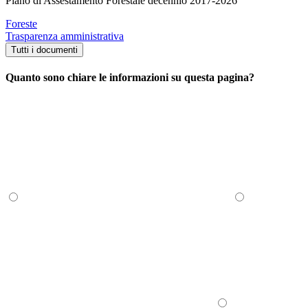
Piano di Assestamento Forestale decennio 2017-2026
Foreste
Trasparenza amministrativa
Tutti i documenti
Quanto sono chiare le informazioni su questa pagina?