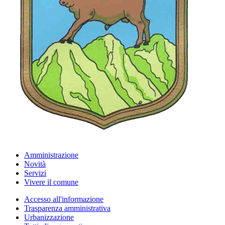
Amministrazione
Novità
Servizi
Vivere il comune
Accesso all'informazione
Trasparenza amministrativa
Urbanizzazione