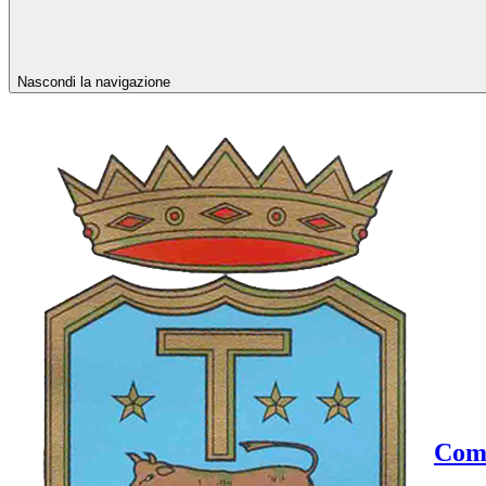
Nascondi la navigazione
Comu