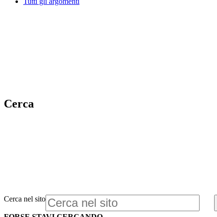
Tutti gli argomenti
Cerca
Cerca nel sito
FORSE STAVI CERCANDO