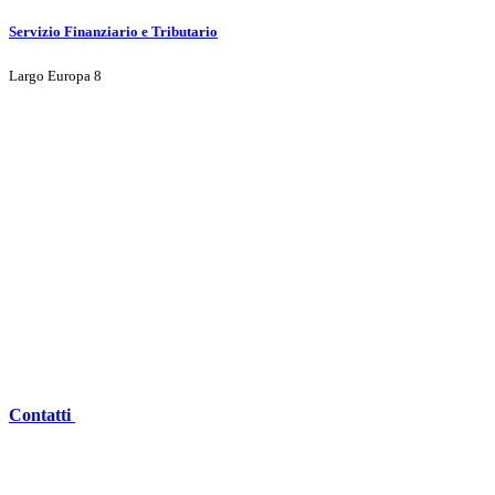
Servizio Finanziario e Tributario
Largo Europa 8
Contatti