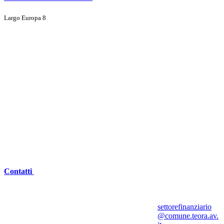
Largo Europa 8
Contatti
settorefinanziario
@comune.teora.av.