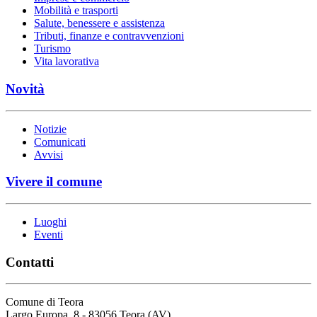
Mobilità e trasporti
Salute, benessere e assistenza
Tributi, finanze e contravvenzioni
Turismo
Vita lavorativa
Novità
Notizie
Comunicati
Avvisi
Vivere il comune
Luoghi
Eventi
Contatti
Comune di Teora
Largo Europa, 8 - 83056 Teora (AV)