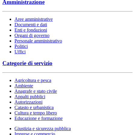
Amministrazione
Aree amministrative
Documenti e dati
Enti e fondazioni
Organi di governo
Personale amministrativo
Politici
Uffici
Categorie di servizio
Agricoltura e pesca
Ambiente
Anagrafe e stato civile
Appalti pubblici
Autorizzazioni
Catasto e urbanistica
Cultura e tempo libero
Educazione e formazione
Giustizia e sicurezza pubblica
Imprese e commercio