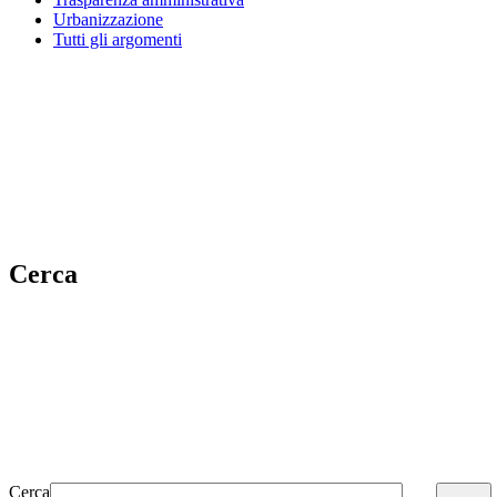
Urbanizzazione
Tutti gli argomenti
Cerca
Cerca