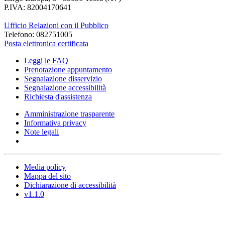
P.IVA: 82004170641
Ufficio Relazioni con il Pubblico
Telefono: 082751005
Posta elettronica certificata
Leggi le FAQ
Prenotazione appuntamento
Segnalazione disservizio
Segnalazione accessibilità
Richiesta d'assistenza
Amministrazione trasparente
Informativa privacy
Note legali
Media policy
Mappa del sito
Dichiarazione di accessibilità
v1.1.0