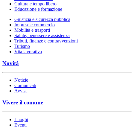
Cultura e tempo libero
Educazione e formazione
Giustizia e sicurezza pubblica
Imprese e commercio
Mobilità e trasporti
Salute, benessere e assistenza
Tributi, finanze e contravvenzioni
Turismo
Vita lavorativa
Novità
Notizie
Comunicati
Avvisi
Vivere il comune
Luoghi
Eventi