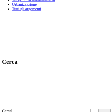
Urbanizzazione
Tutti gli argomenti
Cerca
Cerca