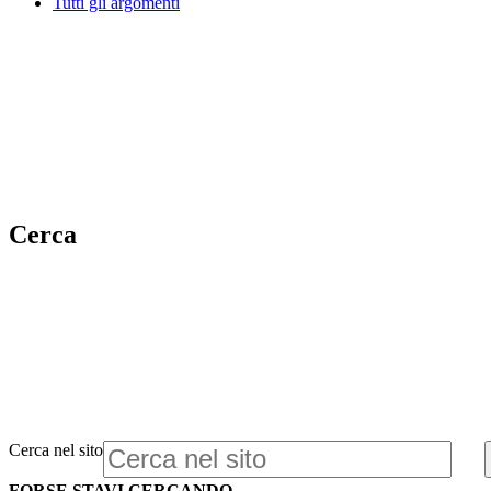
Tutti gli argomenti
Cerca
Cerca nel sito
FORSE STAVI CERCANDO