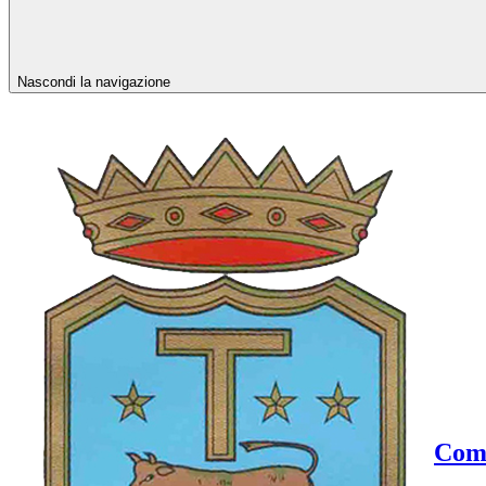
Nascondi la navigazione
Comu