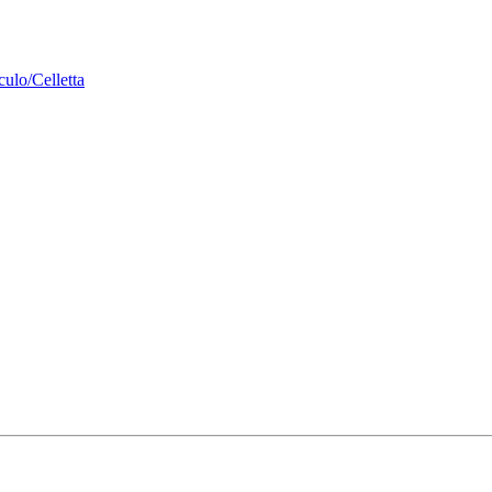
culo/Celletta