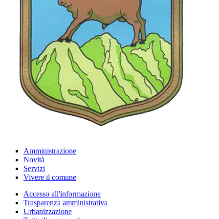
Amministrazione
Novità
Servizi
Vivere il comune
Accesso all'informazione
Trasparenza amministrativa
Urbanizzazione